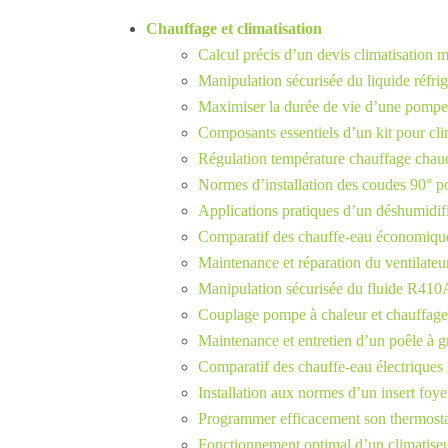
Chauffage et climatisation
Calcul précis d’un devis climatisation 
Manipulation sécurisée du liquide réfrig
Maximiser la durée de vie d’une pompe
Composants essentiels d’un kit pour clim
Régulation température chauffage chaud
Normes d’installation des coudes 90° po
Applications pratiques d’un déshumidifi
Comparatif des chauffe-eau économiqu
Maintenance et réparation du ventilateu
Manipulation sécurisée du fluide R410A
Couplage pompe à chaleur et chauffage 
Maintenance et entretien d’un poêle à g
Comparatif des chauffe-eau électriques
Installation aux normes d’un insert foy
Programmer efficacement son thermostat
Fonctionnement optimal d’un climatiseu