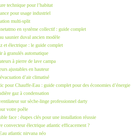
re technique pour l’habitat
ance pour usage industriel
tion multi-split
 netatmo en système collectif : guide complet
au saunier duval ancien modèle
z et électrique : le guide complet
r à granulés automatique
teurs à pierre de lave campa
eurs ajustables en hauteur
vacuation d’air climatisé
tic pour Chauffe-Eau : guide complet pour des économies d’énergie
audière gaz à condensation
entilateur sur sèche-linge professionnel darty
our votre poêle
uble face : étapes clés pour une installation réussie
 convecteur électrique atlantic efficacement ?
Eau atlantic nirvana néo