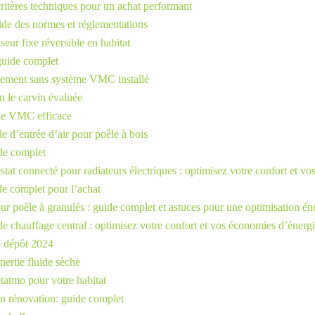
critères techniques pour un achat performant
ide des normes et réglementations
eur fixe réversible en habitat
 guide complet
cacement sans système VMC installé
 le carvin évaluée
une VMC efficace
le d’entrée d’air pour poêle à bois
ide complet
tat connecté pour radiateurs électriques : optimisez votre confort et v
de complet pour l’achat
our poêle à granulés : guide complet et astuces pour une optimisation én
 de chauffage central : optimisez votre confort et vos économies d’énerg
o dépôt 2024
nertie fluide sèche
tatmo pour votre habitat
n rénovation: guide complet