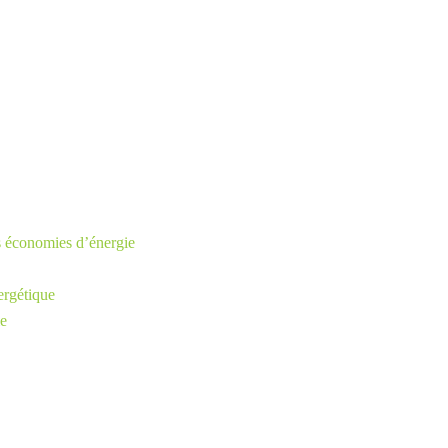
os économies d’énergie
ergétique
ie