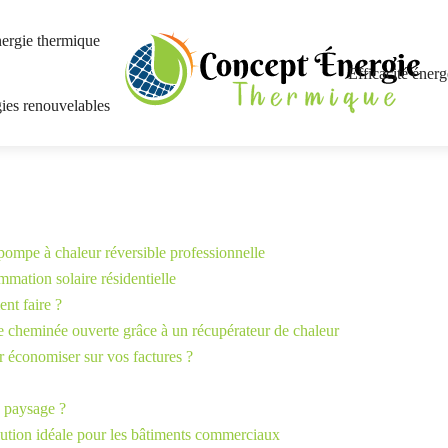
ergie thermique
Efficacité énerg
ies renouvelables
 pompe à chaleur réversible professionnelle
mation solaire résidentielle
nt faire ?
 cheminée ouverte grâce à un récupérateur de chaleur
 économiser sur vos factures ?
e paysage ?
olution idéale pour les bâtiments commerciaux