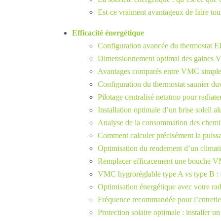
Est-ce vraiment avantageux de faire tou
Efficacité énergétique
Configuration avancée du thermostat E
Dimensionnement optimal des gaines V
Avantages comparés entre VMC simple f
Configuration du thermostat saunier duv
Pilotage centralisé netatmo pour radiate
Installation optimale d’un brise soleil 
Analyse de la consommation des chemi
Comment calculer précisément la puissa
Optimisation du rendement d’un climati
Remplacer efficacement une bouche VM
VMC hygroréglable type A vs type B : q
Optimisation énergétique avec votre radi
Fréquence recommandée pour l’entreti
Protection solaire optimale : installer un