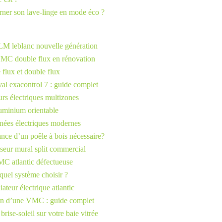
rner son lave-linge en mode éco ?
LM leblanc nouvelle génération
MC double flux en rénovation
lux et double flux
al exacontrol 7 : guide complet
urs électriques multizones
aluminium orientable
nées électriques modernes
nce d’un poêle à bois nécessaire?
seur mural split commercial
C atlantic défectueuse
uel système choisir ?
ateur électrique atlantic
en d’une VMC : guide complet
 brise-soleil sur votre baie vitrée