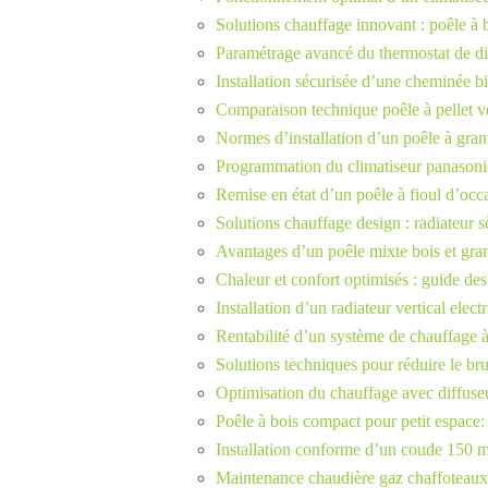
Solutions chauffage innovant : poêle à bo
Paramétrage avancé du thermostat de die
Installation sécurisée d’une cheminée 
Comparaison technique poêle à pellet v
Normes d’installation d’un poêle à gra
Programmation du climatiseur panasonic
Remise en état d’un poêle à fioul d’occ
Solutions chauffage design : radiateur sè
Avantages d’un poêle mixte bois et gra
Chaleur et confort optimisés : guide des
Installation d’un radiateur vertical elec
Rentabilité d’un système de chauffage à
Solutions techniques pour réduire le bru
Optimisation du chauffage avec diffuse
Poêle à bois compact pour petit espace:
Installation conforme d’un coude 150 
Maintenance chaudière gaz chaffoteaux 