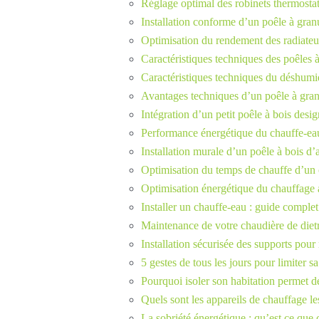
Réglage optimal des robinets thermostat
Installation conforme d’un poêle à gran
Optimisation du rendement des radiateu
Caractéristiques techniques des poêles à
Caractéristiques techniques du déshum
Avantages techniques d’un poêle à granu
Intégration d’un petit poêle à bois desi
Performance énergétique du chauffe-ea
Installation murale d’un poêle à bois d
Optimisation du temps de chauffe d’un 
Optimisation énergétique du chauffage 
Installer un chauffe-eau : guide complet
Maintenance de votre chaudière de diet
Installation sécurisée des supports pour
5 gestes de tous les jours pour limiter
Pourquoi isoler son habitation permet d
Quels sont les appareils de chauffage l
La sobriété énergétique : qu’est ce que c