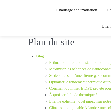
Chauffage et climatisation
Én
Énerg
Plan du site
Blog
Estimation du coût d’installation d’une
Maximiser les bénéfices de l’autoconsom
Se débarrasser d’une citerne gaz, comme
Optimiser le rendement thermique d’une
Comment optimiser le DPE projeté pour
À quoi sert l’étude thermique ?
Energie éolienne : quel impact sur notr
Climatisation gainable Atlantic : une s