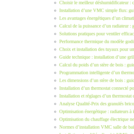
Choisir le meilleur déshumidificateur : 
Installation d’une VMC simple flux: gu
Les avantages énergétiques d’un climatis
Calcul de la puissance d’un radiateur :
Solutions pratiques pour ventiler effi
Performance thermique du modèle godin
Choix et installation des tuyaux pour 
Guide technique : installation d’une gril
Calcul du poids d’un stère de bois : gu
Programmation intelligente d’un thermos
Les dimensions d’un stère de bois : gui
Installation d’un thermostat connecté p
Installation et réglages d’un thermostat
Analyse Qualité-Prix des granulés bric
Optimisation énergétique : radiateurs à i
Optimisation du chauffage électrique ne
Normes d’installation VMC salle de bai