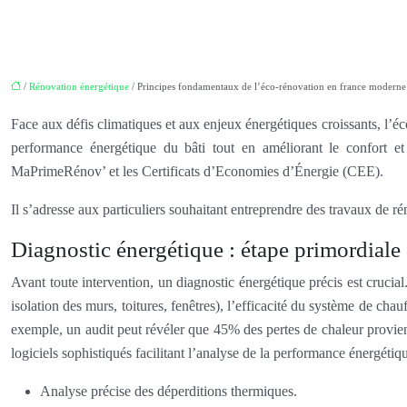
/
Rénovation énergétique
/ Principes fondamentaux de l’éco-rénovation en france moderne
Face aux défis climatiques et aux enjeux énergétiques croissants, l’é
performance énergétique du bâti tout en améliorant le confort et
MaPrimeRénov’ et les Certificats d’Economies d’Énergie (CEE).
Il s’adresse aux particuliers souhaitant entreprendre des travaux de r
Diagnostic énergétique : étape primordiale
Avant toute intervention, un diagnostic énergétique précis est crucial.
isolation des murs, toitures, fenêtres), l’efficacité du système de ch
exemple, un audit peut révéler que 45% des pertes de chaleur proviennen
logiciels sophistiqués facilitant l’analyse de la performance énergétiq
Analyse précise des déperditions thermiques.