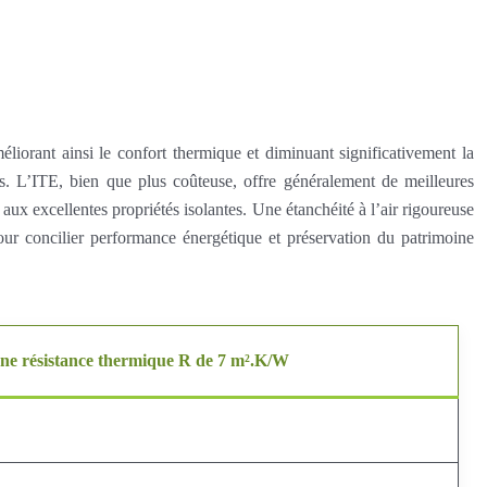
méliorant ainsi le confort thermique et diminuant significativement la
s. L’ITE, bien que plus coûteuse, offre généralement de meilleures
aux excellentes propriétés isolantes. Une étanchéité à l’air rigoureuse
 pour concilier performance énergétique et préservation du patrimoine
ne résistance thermique R de 7 m².K/W