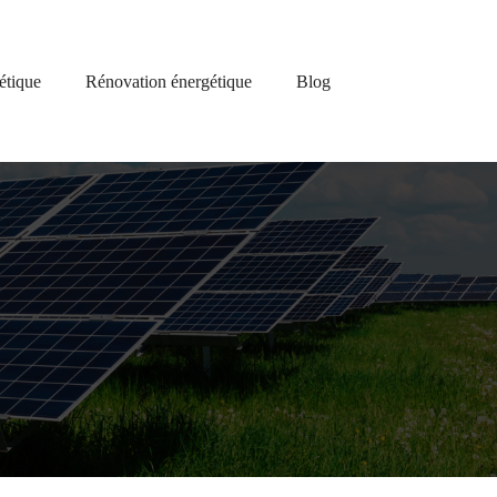
étique
Rénovation énergétique
Blog