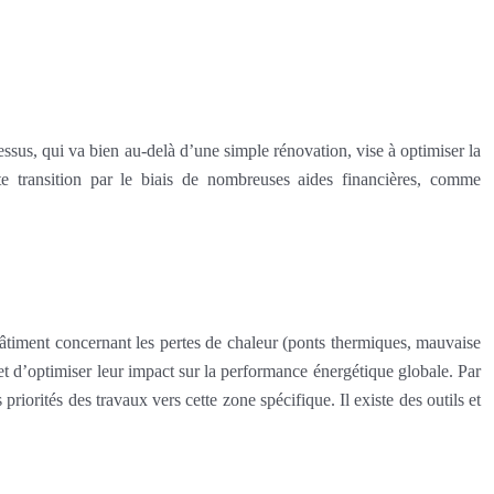
ssus, qui va bien au-delà d’une simple rénovation, vise à optimiser la
te transition par le biais de nombreuses aides financières, comme
du bâtiment concernant les pertes de chaleur (ponts thermiques, mauvaise
 et d’optimiser leur impact sur la performance énergétique globale. Par
riorités des travaux vers cette zone spécifique. Il existe des outils et