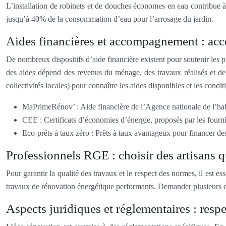
L’installation de robinets et de douches économes en eau contribue à
jusqu’à 40% de la consommation d’eau pour l’arrosage du jardin.
Aides financières et accompagnement : accé
De nombreux dispositifs d’aide financière existent pour soutenir les 
des aides dépend des revenus du ménage, des travaux réalisés et de 
collectivités locales) pour connaître les aides disponibles et les condit
MaPrimeRénov’ : Aide financière de l’Agence nationale de l’hab
CEE : Certificats d’économies d’énergie, proposés par les fourni
Eco-prêts à taux zéro : Prêts à taux avantageux pour financer de
Professionnels RGE : choisir des artisans q
Pour garantir la qualité des travaux et le respect des normes, il est e
travaux de rénovation énergétique performants. Demander plusieurs devi
Aspects juridiques et réglementaires : resp