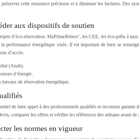
 préserver cette ressource précieuse et à diminuer les factures. Des s
der aux dispositifs de soutien
projets d’éco-rénovation. MaPrimeRénov’, les CEE, les éco-prêts à taux
la performance énergétique visée. Il est important de bien se rensei
ions d’accès.
itat (Anah).
sseurs d’énergie.
s travaux de rénovation énergétique.
ualifiés
ssentiel de faire appel à des professionnels qualifiés et reconnus garants
s, comparer les offres et vérifier les références des artisans avant de 
ecter les normes en vigueur