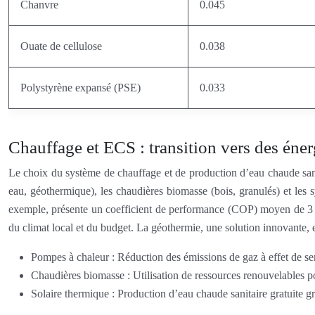
Chanvre
0.045
Ouate de cellulose
0.038
Polystyrène expansé (PSE)
0.033
Chauffage et ECS : transition vers des éne
Le choix du système de chauffage et de production d’eau chaude sanit
eau, géothermique), les chaudières biomasse (bois, granulés) et les 
exemple, présente un coefficient de performance (COP) moyen de 3 à
du climat local et du budget. La géothermie, une solution innovante, 
Pompes à chaleur : Réduction des émissions de gaz à effet de ser
Chaudières biomasse : Utilisation de ressources renouvelables p
Solaire thermique : Production d’eau chaude sanitaire gratuite grâ