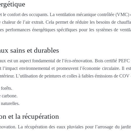
nergétique
eur et le confort des occupants. La ventilation mécanique contrôlée (VM
e chaleur de l’air extrait. Cela permet de réduire les besoins de chauff
des performances énergétiques spécifiques pour les systèmes de vent
ux sains et durables
ocaux est un aspect fondamental de l’éco-rénovation. Bois certifié PEF
nt l’impact environnemental et promeuvent l’économie circulaire. Il es
térieur. L’utilisation de peintures et colles à faibles émissions de COV 
forêts.
e carbone.
naturelles.
n et la récupération
énovation. La récupération des eaux pluviales pour l’arrosage du jard