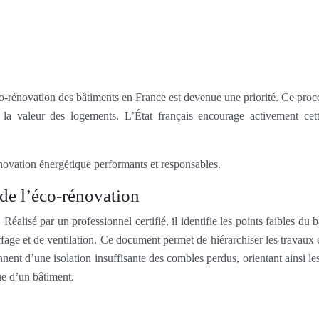
co-rénovation des bâtiments en France est devenue une priorité. Ce proce
 la valeur des logements. L’État français encourage activement cet
énovation énergétique performants et responsables.
 de l’éco-rénovation
 Réalisé par un professionnel certifié, il identifie les points faibles 
auffage et de ventilation. Ce document permet de hiérarchiser les travaux
t d’une isolation insuffisante des combles perdus, orientant ainsi les p
ue d’un bâtiment.