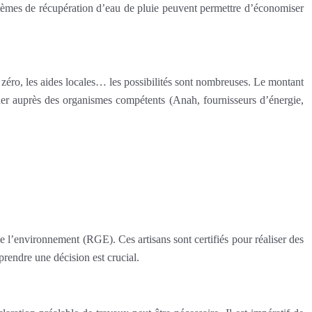
ystèmes de récupération d’eau de pluie peuvent permettre d’économiser
 zéro, les aides locales… les possibilités sont nombreuses. Le montant
gner auprès des organismes compétents (Anah, fournisseurs d’énergie,
 de l’environnement (RGE). Ces artisans sont certifiés pour réaliser des
prendre une décision est crucial.