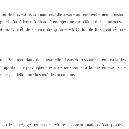
C) double flux est recommandée. Elle assure un renouvellement constant
age et d’améliorer l’efficacité énergétique du bâtiment. Les normes et
ilation. Une étude a démontré qu’une VMC double flux peut réduire
C ou FSC, matériaux de construction issus de ressources renouvelables
t important de privilégier des matériaux sains, à faibles émissions de
est essentielle pour la santé des occupants.
in ou le nettoyage permet de réduire la consommation d’eau potable.