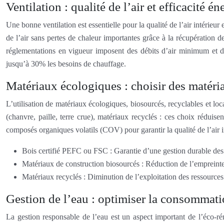
Ventilation : qualité de l’air et efficacité é
Une bonne ventilation est essentielle pour la qualité de l’air intéri
de l’air sans pertes de chaleur importantes grâce à la récupération d
réglementations en vigueur imposent des débits d’air minimum et 
jusqu’à 30% les besoins de chauffage.
Matériaux écologiques : choisir des matéria
L’utilisation de matériaux écologiques, biosourcés, recyclables et l
(chanvre, paille, terre crue), matériaux recyclés : ces choix réduise
composés organiques volatils (COV) pour garantir la qualité de l’air in
Bois certifié PEFC ou FSC : Garantie d’une gestion durable des 
Matériaux de construction biosourcés : Réduction de l’empreint
Matériaux recyclés : Diminution de l’exploitation des ressources 
Gestion de l’eau : optimiser la consommatio
La gestion responsable de l’eau est un aspect important de l’éco-r