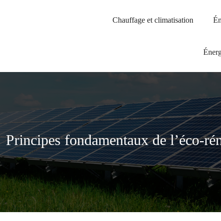
Chauffage et climatisation
Én
Énerg
Principes fondamentaux de l’éco-ré