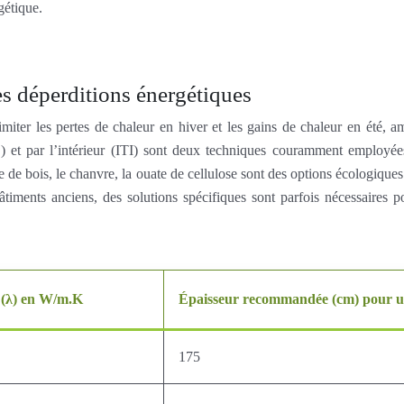
gétique.
es déperditions énergétiques
limiter les pertes de chaleur en hiver et les gains de chaleur en été, a
E) et par l’intérieur (ITI) sont deux techniques couramment employée
 de bois, le chanvre, la ouate de cellulose sont des options écologiques 
s bâtiments anciens, des solutions spécifiques sont parfois nécessaires
 (λ) en W/m.K
Épaisseur recommandée (cm) pour u
175