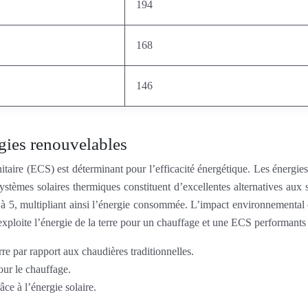
194
168
146
rgies renouvelables
aire (ECS) est déterminant pour l’efficacité énergétique. Les énergies 
systèmes solaires thermiques constituent d’excellentes alternatives aux
 5, multipliant ainsi l’énergie consommée. L’impact environnemental 
exploite l’énergie de la terre pour un chauffage et une ECS performants 
re par rapport aux chaudières traditionnelles.
our le chauffage.
ce à l’énergie solaire.