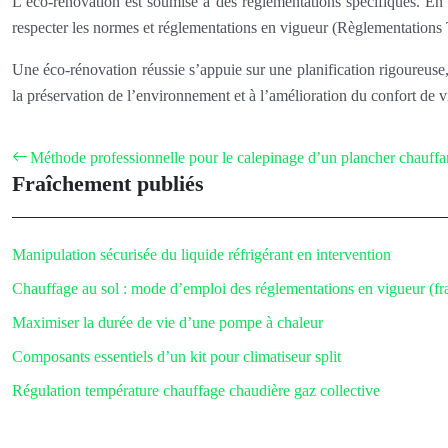
L’éco-rénovation est soumise à des réglementations spécifiques. En f
respecter les normes et réglementations en vigueur (Règlementations 
Une éco-rénovation réussie s’appuie sur une planification rigoureuse, 
la préservation de l’environnement et à l’amélioration du confort de v
Méthode professionnelle pour le calepinage d’un plancher chauffa
Fraîchement publiés
Manipulation sécurisée du liquide réfrigérant en intervention
Chauffage au sol : mode d’emploi des réglementations en vigueur (f
Maximiser la durée de vie d’une pompe à chaleur
Composants essentiels d’un kit pour climatiseur split
Régulation température chauffage chaudière gaz collective