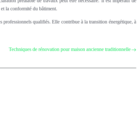
ration préalable de travaux peut être nécessaire. Il est impératif de
et la conformité du bâtiment.
professionnels qualifiés. Elle contribue à la transition énergétique, à
Techniques de rénovation pour maison ancienne traditionnelle