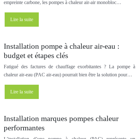
empreinte carbone, les pompes à chaleur air-air monobloc…
Lire la suite
Installation pompe à chaleur air-eau :
budget et étapes clés
Fatigué des factures de chauffage exorbitantes ? La pompe à
chaleur air-eau (PAC air-eau) pourrait bien être la solution pour…
Lire la suite
Installation marques pompes chaleur
performantes
L’installation d’une pompe à chaleur (PAC) représente un