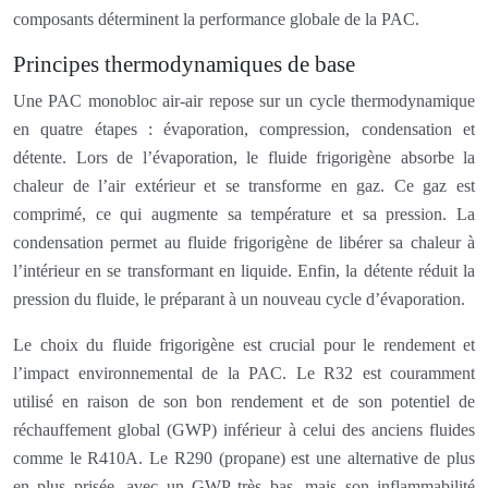
composants déterminent la performance globale de la PAC.
Principes thermodynamiques de base
Une PAC monobloc air-air repose sur un cycle thermodynamique
en quatre étapes : évaporation, compression, condensation et
détente. Lors de l’évaporation, le fluide frigorigène absorbe la
chaleur de l’air extérieur et se transforme en gaz. Ce gaz est
comprimé, ce qui augmente sa température et sa pression. La
condensation permet au fluide frigorigène de libérer sa chaleur à
l’intérieur en se transformant en liquide. Enfin, la détente réduit la
pression du fluide, le préparant à un nouveau cycle d’évaporation.
Le choix du fluide frigorigène est crucial pour le rendement et
l’impact environnemental de la PAC. Le R32 est couramment
utilisé en raison de son bon rendement et de son potentiel de
réchauffement global (GWP) inférieur à celui des anciens fluides
comme le R410A. Le R290 (propane) est une alternative de plus
en plus prisée, avec un GWP très bas, mais son inflammabilité