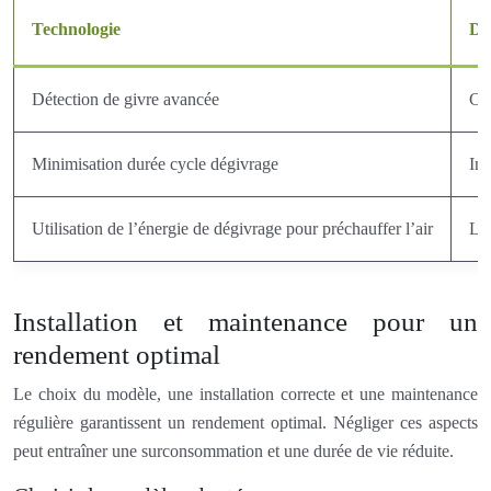
Technologie
De
Détection de givre avancée
Cap
Minimisation durée cycle dégivrage
Inv
Utilisation de l’énergie de dégivrage pour préchauffer l’air
La 
Installation et maintenance pour un
rendement optimal
Le choix du modèle, une installation correcte et une maintenance
régulière garantissent un rendement optimal. Négliger ces aspects
peut entraîner une surconsommation et une durée de vie réduite.