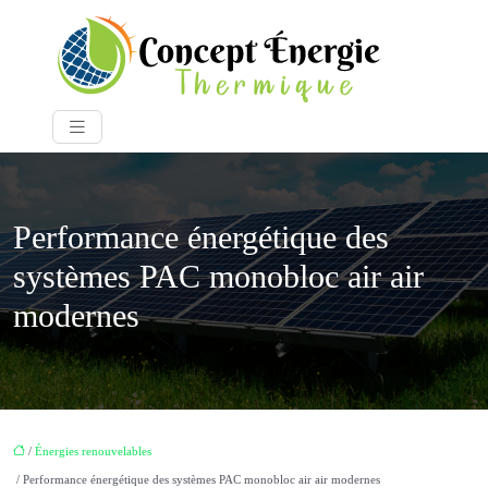
Performance énergétique des
systèmes PAC monobloc air air
modernes
/
Énergies renouvelables
/ Performance énergétique des systèmes PAC monobloc air air modernes