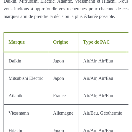
Daikin, Mitsubishi Electric, Atlantic, Viessmann et Hitachi. Nous
vous invitons à approfondir vos recherches pour chacune de ces
marques afin de prendre la décision la plus éclairée possible.
Marque
Origine
Type de PAC
Daikin
Japon
Air/Air, Air/Eau
Mitsubishi Electric
Japon
Air/Air, Air/Eau
Atlantic
France
Air/Air, Air/Eau
Viessmann
Allemagne
Air/Eau, Géothermie
Hitachi
Japon
Air/Air, Air/Eau