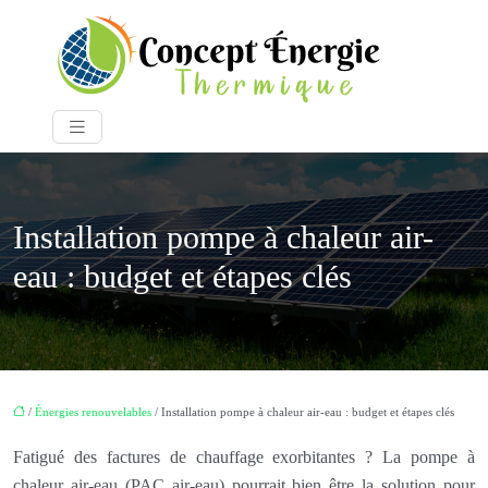
Installation pompe à chaleur air-
eau : budget et étapes clés
/
Énergies renouvelables
/ Installation pompe à chaleur air-eau : budget et étapes clés
Fatigué des factures de chauffage exorbitantes ? La pompe à
chaleur air-eau (PAC air-eau) pourrait bien être la solution pour