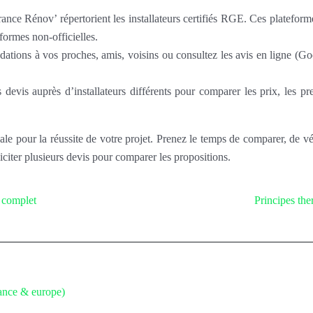
e Rénov’ répertorient les installateurs certifiés RGE. Ces plateformes 
formes non-officielles.
ons à vos proches, amis, voisins ou consultez les avis en ligne (Googl
devis auprès d’installateurs différents pour comparer les prix, les pres
le pour la réussite de votre projet. Prenez le temps de comparer, de véri
liciter plusieurs devis pour comparer les propositions.
 complet
Principes th
rance & europe)