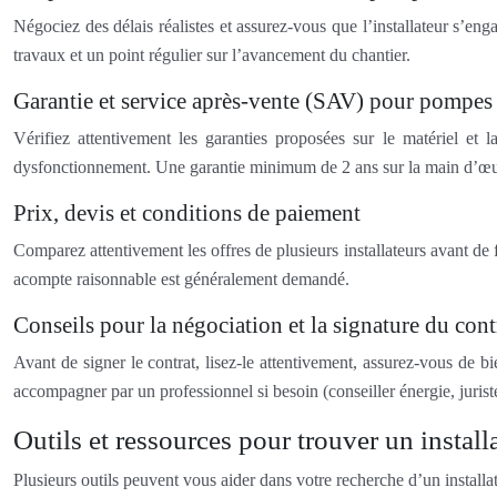
Négociez des délais réalistes et assurez-vous que l’installateur s’en
travaux et un point régulier sur l’avancement du chantier.
Garantie et service après-vente (SAV) pour pompes 
Vérifiez attentivement les garanties proposées sur le matériel e
dysfonctionnement. Une garantie minimum de 2 ans sur la main d’œuvr
Prix, devis et conditions de paiement
Comparez attentivement les offres de plusieurs installateurs avant de 
acompte raisonnable est généralement demandé.
Conseils pour la négociation et la signature du contr
Avant de signer le contrat, lisez-le attentivement, assurez-vous de b
accompagner par un professionnel si besoin (conseiller énergie, juriste
Outils et ressources pour trouver un instal
Plusieurs outils peuvent vous aider dans votre recherche d’un installat