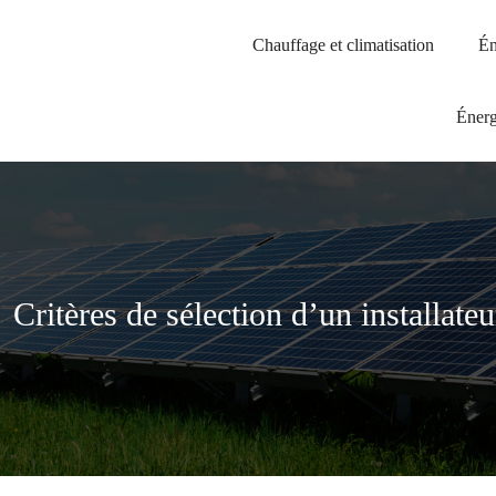
Chauffage et climatisation
Én
Énerg
Critères de sélection d’un installate