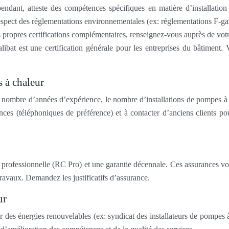
pendant, atteste des compétences spécifiques en matière d’installatio
e respect des réglementations environnementales (ex: réglementations F-ga
 propres certifications complémentaires, renseignez-vous auprès de votr
at est une certification générale pour les entreprises du bâtiment. Vé
s à chaleur
 nombre d’années d’expérience, le nombre d’installations de pompes à c
ences (téléphoniques de préférence) et à contacter d’anciens clients 
ile professionnelle (RC Pro) et une garantie décennale. Ces assurances 
travaux. Demandez les justificatifs d’assurance.
ur
 des énergies renouvelables (ex: syndicat des installateurs de pompes à