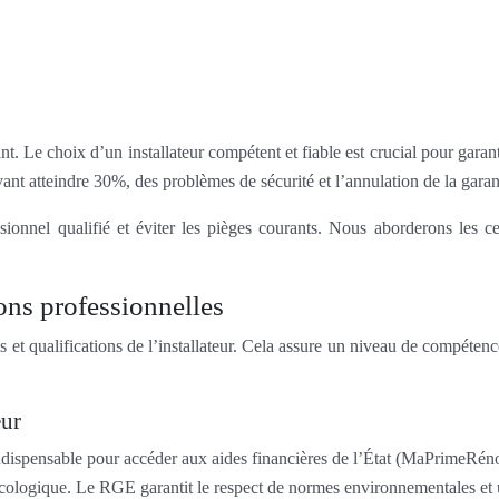
Le choix d’un installateur compétent et fiable est crucial pour garantir 
vant atteindre 30%, des problèmes de sécurité et l’annulation de la garan
onnel qualifié et éviter les pièges courants. Nous aborderons les cer
ions professionnelles
s et qualifications de l’installateur. Cela assure un niveau de compétence
eur
ndispensable pour accéder aux aides financières de l’État (MaPrimeRénov’
on écologique. Le RGE garantit le respect de normes environnementales et 