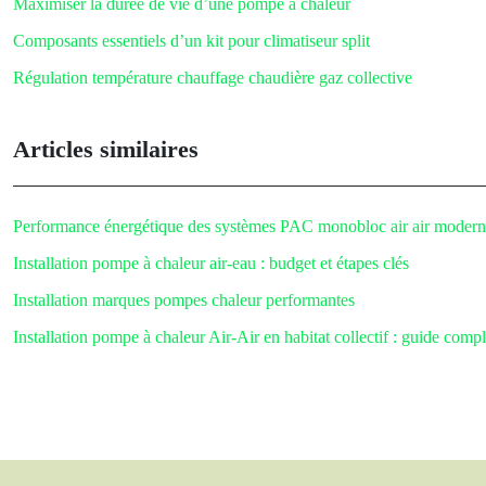
Maximiser la durée de vie d’une pompe à chaleur
Composants essentiels d’un kit pour climatiseur split
Régulation température chauffage chaudière gaz collective
Articles similaires
Performance énergétique des systèmes PAC monobloc air air modern
Installation pompe à chaleur air-eau : budget et étapes clés
Installation marques pompes chaleur performantes
Installation pompe à chaleur Air-Air en habitat collectif : guide compl