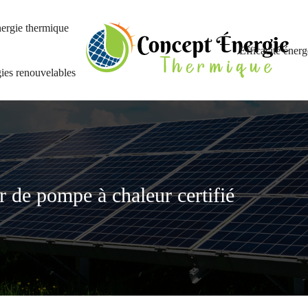
ergie thermique
Efficacité énerg
ies renouvelables
ur de pompe à chaleur certifié