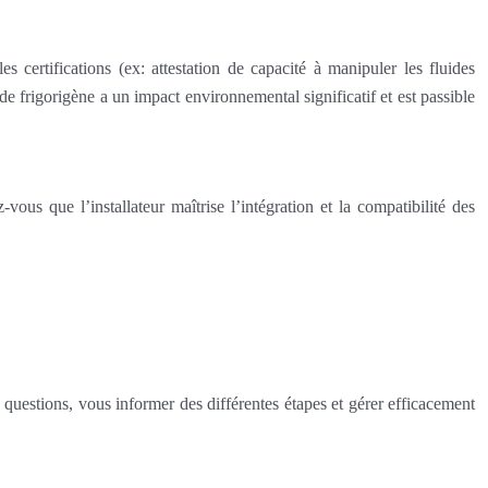
s certifications (ex: attestation de capacité à manipuler les fluides
de frigorigène a un impact environnemental significatif et est passible
ous que l’installateur maîtrise l’intégration et la compatibilité des
os questions, vous informer des différentes étapes et gérer efficacement