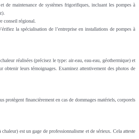
n et de maintenance de systèmes frigorifiques, incluant les pompes à
z).
e conseil régional.
rifiez la spécialisation de l’entreprise en installations de pompes à
haleur réalisées (précisez le type: air-eau, eau-eau, géothermique) et
pour obtenir leurs témoignages. Examinez attentivement des photos de
vous protègent financièrement en cas de dommages matériels, corporels
 chaleur) est un gage de professionnalisme et de sérieux. Cela atteste