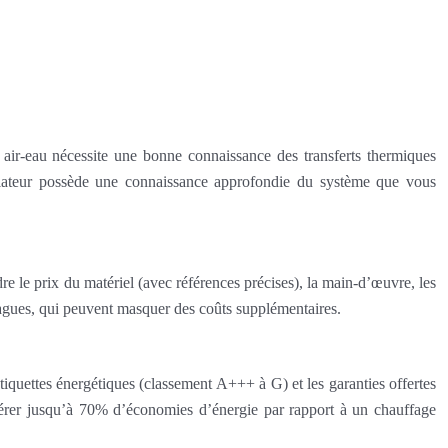
air-eau nécessite une bonne connaissance des transferts thermiques
allateur possède une connaissance approfondie du système que vous
dre le prix du matériel (avec références précises), la main-d’œuvre, les
 vagues, qui peuvent masquer des coûts supplémentaires.
étiquettes énergétiques (classement A+++ à G) et les garanties offertes
nérer jusqu’à 70% d’économies d’énergie par rapport à un chauffage