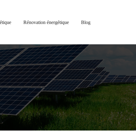
étique
Rénovation énergétique
Blog