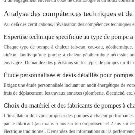
d’un engagement envers un code de déontologie et un souci constant d
Analyse des compétences techniques et de l
Au-delà des certifications, l’évaluation des compétences techniques et 
Expertise technique spécifique au type de pompe à 
Chaque type de pompe à chaleur (air-eau, eau-eau, géothermique, a
air/eau, tandis qu’une pompe à chaleur géothermique nécessite un
envisagez. Demandez des précisions sur les types de pompes qu’il insta
Étude personnalisée et devis détaillés pour pompes 
Exigez une étude personnalisée incluant un audit énergétique de votre h
frais de déplacement, les travaux annexes (plomberie, électricité, et
Choix du matériel et des fabricants de pompes à ch
L’installateur doit vous proposer des pompes à chaleur performantes et
par le fabricant (au moins 5 ans sur le compresseur et 2 ans sur 
électrique traditionnel. Demandez des informations sur la performan