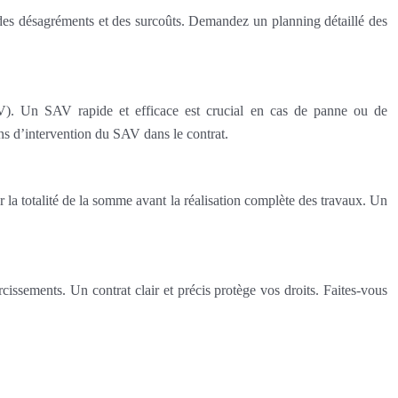
er des désagréments et des surcoûts. Demandez un planning détaillé des
SAV). Un SAV rapide et efficace est crucial en cas de panne ou de
s d’intervention du SAV dans le contrat.
r la totalité de la somme avant la réalisation complète des travaux. Un
cissements. Un contrat clair et précis protège vos droits. Faites-vous