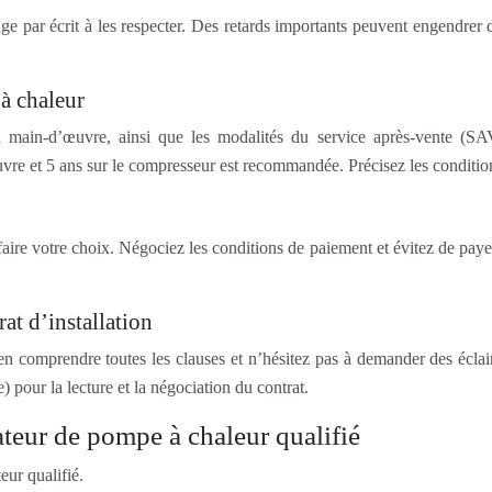
gage par écrit à les respecter. Des retards importants peuvent engendr
à chaleur
t la main-d’œuvre, ainsi que les modalités du service après-vente (
e et 5 ans sur le compresseur est recommandée. Précisez les condition
faire votre choix. Négociez les conditions de paiement et évitez de paye
at d’installation
ien comprendre toutes les clauses et n’hésitez pas à demander des éclair
) pour la lecture et la négociation du contrat.
lateur de pompe à chaleur qualifié
eur qualifié.