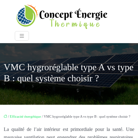
VMC hygroréglable type A vs type
B : quel système choisir ?
/
Efficacité énergétique
/ VMC hygroréglable type A vs type B : quel système choisir ?
La qualité de l’air intérieur est primordiale pour la santé. Une
mauvaise ventilation peut engendrer des problèmes respiratoires,