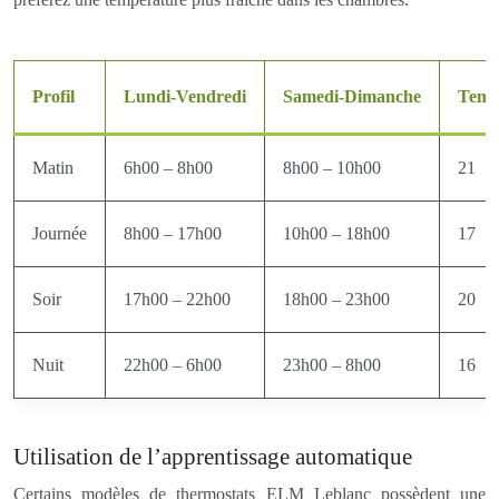
Profil
Lundi-Vendredi
Samedi-Dimanche
Temp
Matin
6h00 – 8h00
8h00 – 10h00
21
Journée
8h00 – 17h00
10h00 – 18h00
17
Soir
17h00 – 22h00
18h00 – 23h00
20
Nuit
22h00 – 6h00
23h00 – 8h00
16
Utilisation de l’apprentissage automatique
Certains modèles de thermostats ELM Leblanc possèdent une