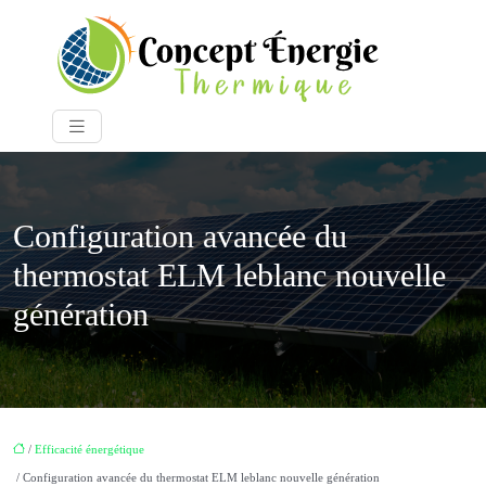
Configuration avancée du
thermostat ELM leblanc nouvelle
génération
/
Efficacité énergétique
/ Configuration avancée du thermostat ELM leblanc nouvelle génération