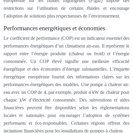
européenne sur les fluides frigorigènes (F-gaz) impose des
restrictions sur l’utilisation de certains fluides et encourage
l’adoption de solutions plus respectueuses de l’environnement.
Performances energétiques et économies
Le coefficient de performance (COP) est un indicateur essentiel des
performances énergétiques d’un climatiseur air-eau. Il représente le
rapport entre l’énergie produite (chaleur ou froid) et l’énergie
consommée. Un COP élevé signifie une meilleure efficacité
énergétique et des économies d’énergie substantielles. L’étiquette
énergétique européenne fournit des informations claires sur les
performances énergétiques des modèles. Une pompe à chaleur air-
eau avec un COP de 4, par exemple, produit 4 kW de chaleur pour
chaque kW d’électricité consommée. Des subventions et aides
financières peuvent être disponibles selon les réglementations
locales et nationales pour encourager l’adoption de systèmes
performants et éco-responsables. Certaines régions offrent des
incitations financières pour les installations de pompes à chaleur.