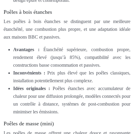
design épuré et contemporain.
Poêles à bois étanches
Les poêles à bois étanches se distinguent par une meilleure
étanchéité, une combustion plus propre, et une adaptation idéale
aux maisons BBC et passives.
Avantages :
Étanchéité supérieure, combustion propre,
rendement élevé (jusqu’à 85%), compatibilité avec les
constructions basse consommation et passives.
Inconvénients :
Prix plus élevé que les poêles classiques,
installation potentiellement plus complexe.
Idées originales :
Poêles étanches avec accumulateur de
chaleur pour une diffusion prolongée, modèles connectés pour
un contrôle à distance, systèmes de post-combustion pour
minimiser les émissions.
Poêles de masse (mini)
Les poêles de masse offrent une chaleur douce et rayonnante