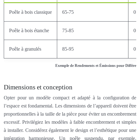
Poêle à bois classique
65-75
0.8
Poêle à bois étanche
75-85
0.4
Poêle à granulés
85-95
0.2
Exemple de Rendements et Émissions pour Différent
Dimensions et conception
Opter pour un modèle compact et adapté à la configuration de
l’espace est fondamental. Les dimensions de l’appareil doivent être
proportionnelles à la taille de la pièce pour éviter un encombrement
excessif. Privilégiez les modèles à faible encombrement et simples
à installer. Considérez également le design et l’esthétique pour une
intégration harmonieuse. Un poêle suspendu, par exemple,