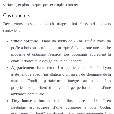
surfaces, explorons quelques exemples concrets :
Cas concrets
Découvrons des solutions de chauffage au bois réussies dans divers
contextes :
Studio optimisé :
Dans un studio de 25 m² situé à Paris, un
poêle à bois suspendu de la marque Stûv apporte une touche
moderne et optimise l’espace. Les occupants apprécient la
chaleur douce et le design épuré de l’appareil.
Appartement chaleureux :
Un appartement de 40 m² à Lyon
a été rénové avec l’installation d’un insert de cheminée de la
marque Fondis, parfaitement intégré au salon. Les
propriétaires profitent d’un chauffage performant et d’une
ambiance conviviale.
Tiny house autonome :
Une tiny house de 15 m² en
Bretagne est équipée d’une cuisinière à bois Godin,
permettant de chauffer et de cuisiner en toute autonomie. Les