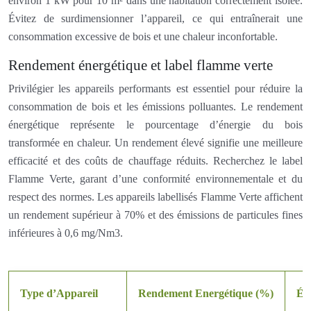
environ 1 kW pour 10 m² dans une habitation correctement isolée.
Évitez de surdimensionner l’appareil, ce qui entraînerait une
consommation excessive de bois et une chaleur inconfortable.
Rendement énergétique et label flamme verte
Privilégier les appareils performants est essentiel pour réduire la
consommation de bois et les émissions polluantes. Le rendement
énergétique représente le pourcentage d’énergie du bois
transformée en chaleur. Un rendement élevé signifie une meilleure
efficacité et des coûts de chauffage réduits. Recherchez le label
Flamme Verte, garant d’une conformité environnementale et du
respect des normes. Les appareils labellisés Flamme Verte affichent
un rendement supérieur à 70% et des émissions de particules fines
inférieures à 0,6 mg/Nm3.
Type d’Appareil
Rendement Energétique (%)
Ém