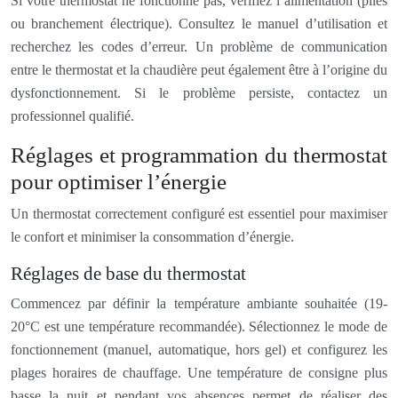
Si votre thermostat ne fonctionne pas, vérifiez l’alimentation (piles
ou branchement électrique). Consultez le manuel d’utilisation et
recherchez les codes d’erreur. Un problème de communication
entre le thermostat et la chaudière peut également être à l’origine du
dysfonctionnement. Si le problème persiste, contactez un
professionnel qualifié.
Réglages et programmation du thermostat
pour optimiser l’énergie
Un thermostat correctement configuré est essentiel pour maximiser
le confort et minimiser la consommation d’énergie.
Réglages de base du thermostat
Commencez par définir la température ambiante souhaitée (19-
20°C est une température recommandée). Sélectionnez le mode de
fonctionnement (manuel, automatique, hors gel) et configurez les
plages horaires de chauffage. Une température de consigne plus
basse la nuit et pendant vos absences permet de réaliser des