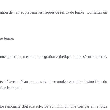
ation de l’air et prévenir les risques de reflux de fumée. Consultez un
ong terme.
mmes pour une meilleure intégration esthétique et une sécurité accrue.
fectué avec précaution, en suivant scrupuleusement les instructions du
iez le tirage.
é. Le ramonage doit être effectué au minimum une fois par an, et plus