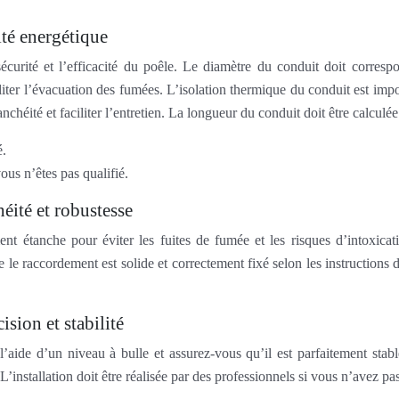
ité energétique
écurité et l’efficacité du poêle. Le diamètre du conduit doit corresp
ter l’évacuation des fumées. L’isolation thermique du conduit est impo
anchéité et faciliter l’entretien. La longueur du conduit doit être calcul
é.
ous n’êtes pas qualifié.
éité et robustesse
t étanche pour éviter les fuites de fumée et les risques d’intoxica
 le raccordement est solide et correctement fixé selon les instruction
ision et stabilité
’aide d’un niveau à bulle et assurez-vous qu’il est parfaitement stabl
 L’installation doit être réalisée par des professionnels si vous n’avez p