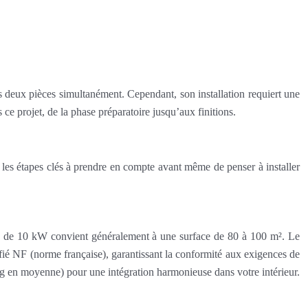
s deux pièces simultanément. Cependant, son installation requiert une
ce projet, de la phase préparatoire jusqu’aux finitions.
i les étapes clés à prendre en compte avant même de penser à installer
êle de 10 kW convient généralement à une surface de 80 à 100 m². Le
ifié NF (norme française), garantissant la conformité aux exigences de
kg en moyenne) pour une intégration harmonieuse dans votre intérieur.