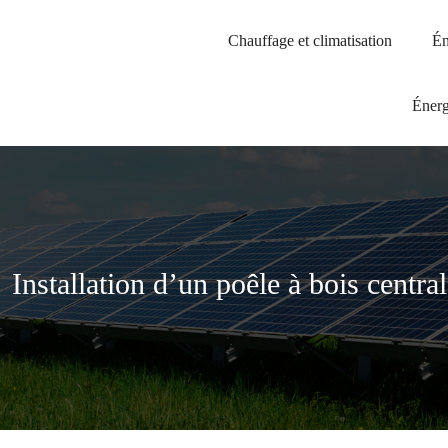
Chauffage et climatisation
Én
Énerg
Installation d’un poêle à bois central