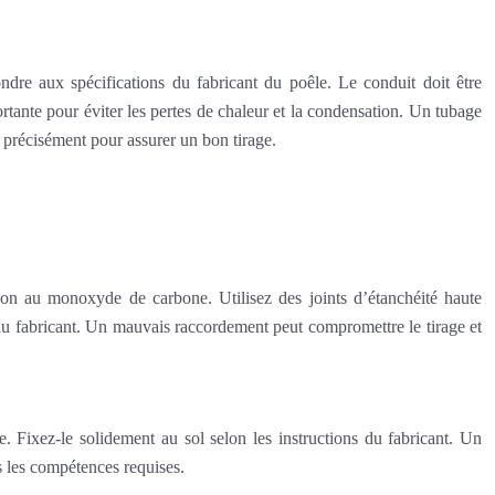
ondre aux spécifications du fabricant du poêle. Le conduit doit être
rtante pour éviter les pertes de chaleur et la condensation. Un tubage
ée précisément pour assurer un bon tirage.
tion au monoxyde de carbone. Utilisez des joints d’étanchéité haute
s du fabricant. Un mauvais raccordement peut compromettre le tirage et
e. Fixez-le solidement au sol selon les instructions du fabricant. Un
as les compétences requises.