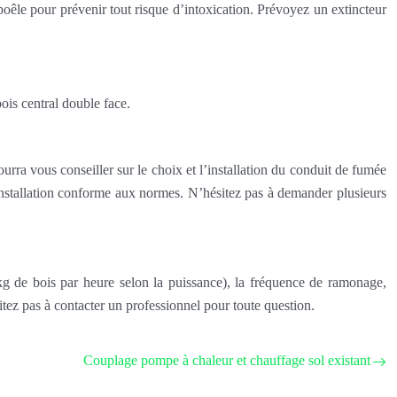
oêle pour prévenir tout risque d’intoxication. Prévoyez un extincteur
bois central double face.
urra vous conseiller sur le choix et l’installation du conduit de fumée
ne installation conforme aux normes. N’hésitez pas à demander plusieurs
kg de bois par heure selon la puissance), la fréquence de ramonage,
itez pas à contacter un professionnel pour toute question.
Couplage pompe à chaleur et chauffage sol existant