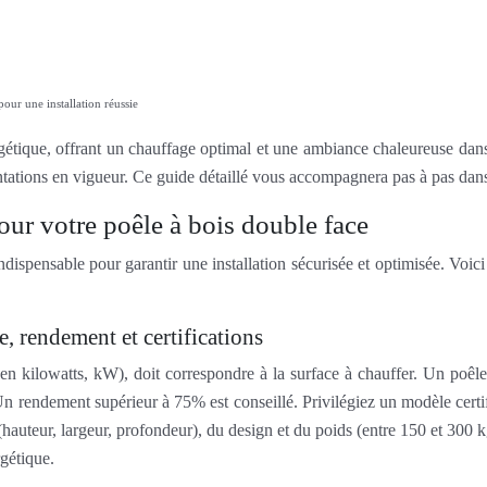
pour une installation réussie
gétique, offrant un chauffage optimal et une ambiance chaleureuse dan
tations en vigueur. Ce guide détaillé vous accompagnera pas à pas dans 
pour votre poêle à bois double face
ndispensable pour garantir une installation sécurisée et optimisée. Voic
, rendement et certifications
en kilowatts, kW), doit correspondre à la surface à chauffer. Un po
Un rendement supérieur à 75% est conseillé. Privilégiez un modèle cert
auteur, largeur, profondeur), du design et du poids (entre 150 et 300 
gétique.