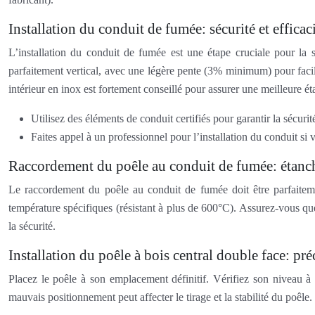
Installation du conduit de fumée: sécurité et efficac
L’installation du conduit de fumée est une étape cruciale pour la s
parfaitement vertical, avec une légère pente (3% minimum) pour facili
intérieur en inox est fortement conseillé pour assurer une meilleure ét
Utilisez des éléments de conduit certifiés pour garantir la sécurit
Faites appel à un professionnel pour l’installation du conduit si v
Raccordement du poêle au conduit de fumée: étanch
Le raccordement du poêle au conduit de fumée doit être parfaitemen
température spécifiques (résistant à plus de 600°C). Assurez-vous que
la sécurité.
Installation du poêle à bois central double face: préc
Placez le poêle à son emplacement définitif. Vérifiez son niveau à l
mauvais positionnement peut affecter le tirage et la stabilité du poêle.