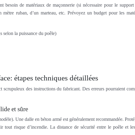
besoin de matériaux de maçonnerie (si nécessaire pour le support ou
un mètre ruban, d’un marteau, etc. Prévoyez un budget pour les mat
selon la puissance du poêle)
face: étapes techniques détaillées
ct scrupuleux des instructions du fabricant. Des erreurs pourraient co
lide et sûre
e modèle). Une dalle en béton armé est généralement recommandée. Proté
r tout risque d’incendie. La distance de sécurité entre le poêle et le