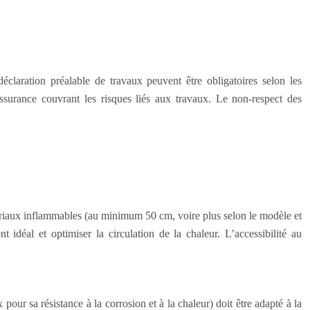
éclaration préalable de travaux peuvent être obligatoires selon les
assurance couvrant les risques liés aux travaux. Le non-respect des
atériaux inflammables (au minimum 50 cm, voire plus selon le modèle et
 idéal et optimiser la circulation de la chaleur. L’accessibilité au
ur sa résistance à la corrosion et à la chaleur) doit être adapté à la