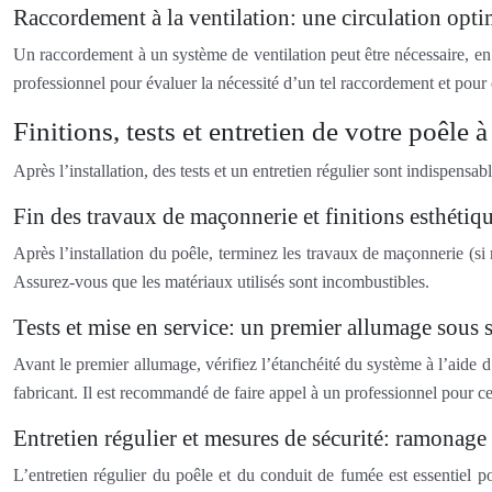
Raccordement à la ventilation: une circulation optim
Un raccordement à un système de ventilation peut être nécessaire, en p
professionnel pour évaluer la nécessité d’un tel raccordement et pour c
Finitions, tests et entretien de votre poêle 
Après l’installation, des tests et un entretien régulier sont indispensa
Fin des travaux de maçonnerie et finitions esthétiq
Après l’installation du poêle, terminez les travaux de maçonnerie (si
Assurez-vous que les matériaux utilisés sont incombustibles.
Tests et mise en service: un premier allumage sous 
Avant le premier allumage, vérifiez l’étanchéité du système à l’aide 
fabricant. Il est recommandé de faire appel à un professionnel pour cet
Entretien régulier et mesures de sécurité: ramonage 
L’entretien régulier du poêle et du conduit de fumée est essentiel p