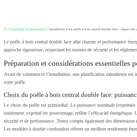
/
Chauffage et climatisation
/ Installation d’un poêle à bois central double face : étapes clés 
Le poêle à bois central double face allie charme et performance éner
approche rigoureuse, respectant les normes de sécurité et les réglemen
Préparation et considérations essentielles 
Avant de commencer l’installation, une planification minutieuse est i
votre poêle.
Choix du poêle à bois central double face: puissance
Le choix du poêle est primordial. La puissance nominale (exprimée 
rendement, exprimé en pourcentage, reflète l’efficacité énergétique. 
sécurité et de performance. Tenez compte également des dimensions (h
Les modèles à double combustion offrent un meilleur rendement éner