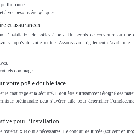
s performances.
et à vos besoins énergétiques.
re et assurances
nt l’installation de poêles à bois. Un permis de construire ou une d
nez-vous auprès de votre mairie. Assurez-vous également d’avoir une 
ives.
éventuels dommages.
ur votre poêle double face
r le chauffage et la sécurité. Il doit être suffisamment éloigné des m
rmique préliminaire peut s’avérer utile pour déterminer l’emplacement
stive pour l’installation
matériaux et outils nécessaires. Le conduit de fumée (souvent en inox po