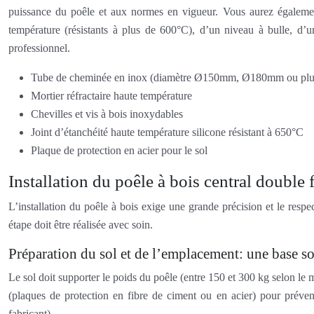
puissance du poêle et aux normes en vigueur. Vous aurez également 
température (résistants à plus de 600°C), d’un niveau à bulle, d’
professionnel.
Tube de cheminée en inox (diamètre Ø150mm, Ø180mm ou plus 
Mortier réfractaire haute température
Chevilles et vis à bois inoxydables
Joint d’étanchéité haute température silicone résistant à 650°C
Plaque de protection en acier pour le sol
Installation du poêle à bois central double 
L’installation du poêle à bois exige une grande précision et le respe
étape doit être réalisée avec soin.
Préparation du sol et de l’emplacement: une base so
Le sol doit supporter le poids du poêle (entre 150 et 300 kg selon l
(plaques de protection en fibre de ciment ou en acier) pour préveni
fabricant).