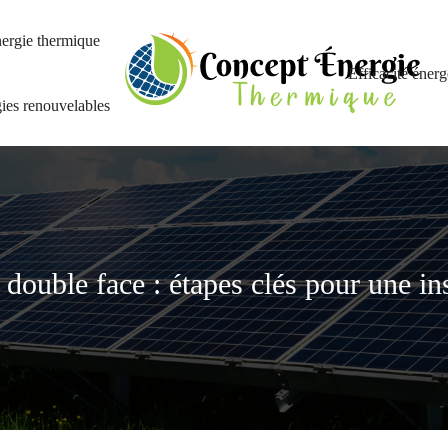
ergie thermique
Efficacité énerg
ies renouvelables
 double face : étapes clés pour une ins