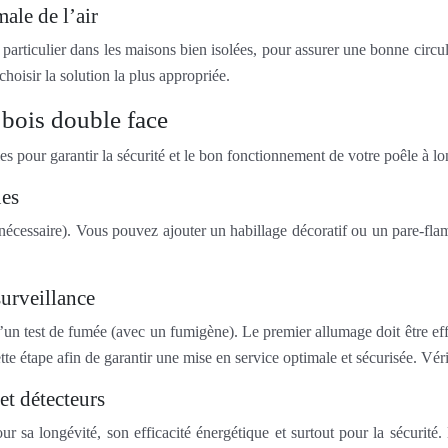
ale de l’air
articulier dans les maisons bien isolées, pour assurer une bonne circul
hoisir la solution la plus appropriée.
à bois double face
bles pour garantir la sécurité et le bon fonctionnement de votre poêle à l
ues
 nécessaire). Vous pouvez ajouter un habillage décoratif ou un pare-fla
surveillance
d’un test de fumée (avec un fumigène). Le premier allumage doit être ef
te étape afin de garantir une mise en service optimale et sécurisée. Vérif
et détecteurs
our sa longévité, son efficacité énergétique et surtout pour la sécurit