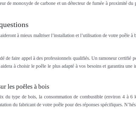
ecteur de monoxyde de carbone et un détecteur de fumée à proximité du p
 questions
deront à mieux maîtriser l’installation et l’utilisation de votre poêle à 
dé de faire appel à des professionnels qualifiés. Un ramoneur certifié po
us aidera à choisir le poêle le plus adapté à vos besoins et garantira u
r les poêles à bois
oix du type de bois, la consommation de combustible (environ 4 à 6 
tation du fabricant de votre poêle pour des réponses spécifiques. N’hés