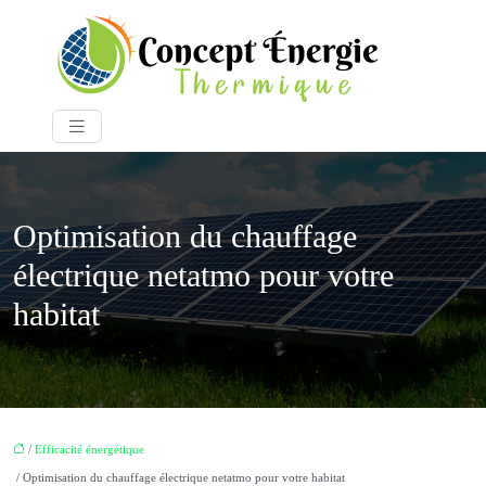
Optimisation du chauffage
électrique netatmo pour votre
habitat
/
Efficacité énergétique
/ Optimisation du chauffage électrique netatmo pour votre habitat