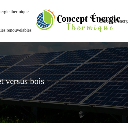
ergie thermique
Efficacité énerg
ies renouvelables
t versus bois