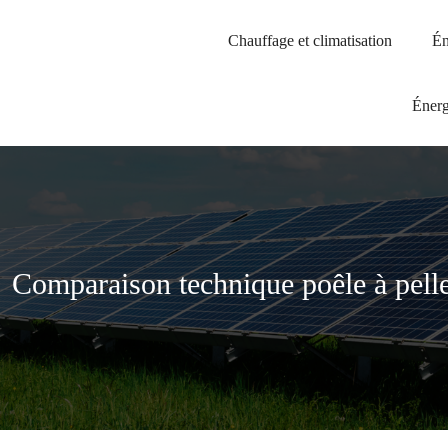
Chauffage et climatisation
Én
Énerg
Comparaison technique poêle à pelle