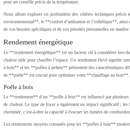
pour un contrôle précis de la température.
Nous allons explorer en profondeur des critères techniques précis t
environnemental**, le **confort d’utilisation et l’esthétique**, ainsi 
de vos besoins spécifiques et de vos priorités personnelles en matièr
Rendement énergétique
Le **rendement énergétique** est un facteur clé à considérer lors du
chaleur utile pour chauffer l’espace. Un rendement élevé signifie un
à bois** et les **poêles à pellets** présentent des caractéristiques 
de **poêle** est crucial pour optimiser votre **chauffage au bois**.
Poêle à bois
Le **rendement** d’un **poêle à bois** est influencé par plusieurs fa
de chaleur. Le type de foyer a également un impact significatif ; les
cheminée, c’est-à-dire la capacité à évacuer les fumées de combustio
Les rendements moyens constatés pour les **poêles à bois** modernes