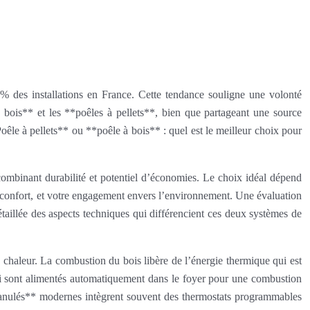
% des installations en France. Cette tendance souligne une volonté
 bois** et les **poêles à pellets**, bien que partageant une source
oêle à pellets** ou **poêle à bois** : quel est le meilleur choix pour
combinant durabilité et potentiel d’économies. Le choix idéal dépend
e confort, et votre engagement envers l’environnement. Une évaluation
détaillée des aspects techniques qui différencient ces deux systèmes de
 chaleur. La combustion du bois libère de l’énergie thermique qui est
qui sont alimentés automatiquement dans le foyer pour une combustion
à granulés** modernes intègrent souvent des thermostats programmables