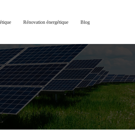
étique
Rénovation énergétique
Blog