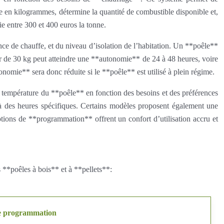
e en kilogrammes, détermine la quantité de combustible disponible et,
e entre 300 et 400 euros la tonne.
ance de chauffe, et du niveau d’isolation de l’habitation. Un **poêle**
r de 30 kg peut atteindre une **autonomie** de 24 à 48 heures, voire
nomie** sera donc réduite si le **poêle** est utilisé à plein régime.
a température du **poêle** en fonction des besoins et des préférences
 à des heures spécifiques. Certains modèles proposent également une
ions de **programmation** offrent un confort d’utilisation accru et
 **poêles à bois** et à **pellets**:
e programmation