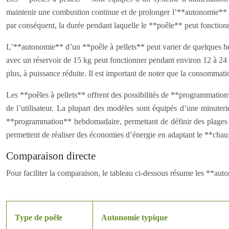
maintenir une combustion continue et de prolonger l’**autonomie** du
par conséquent, la durée pendant laquelle le **poêle** peut fonctionn
L’**autonomie** d’un **poêle à pellets** peut varier de quelques heure
avec un réservoir de 15 kg peut fonctionner pendant environ 12 à 24
plus, à puissance réduite. Il est important de noter que la consommat
Les **poêles à pellets** offrent des possibilités de **programmation
de l’utilisateur. La plupart des modèles sont équipés d’une minute
**programmation** hebdomadaire, permettant de définir des plages d
permettent de réaliser des économies d’énergie en adaptant le **chau
Comparaison directe
Pour faciliter la comparaison, le tableau ci-dessous résume les **aut
Type de poêle
Autonomie typique