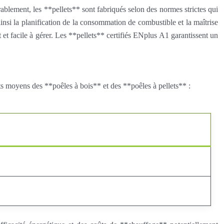
blement, les **pellets** sont fabriqués selon des normes strictes qui
ainsi la planification de la consommation de combustible et la maîtrise
et facile à gérer. Les **pellets** certifiés ENplus A1 garantissent un
s moyens des **poêles à bois** et des **poêles à pellets** :