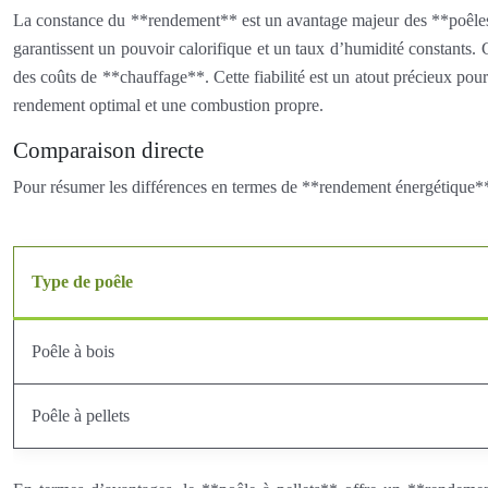
La constance du **rendement** est un avantage majeur des **poêles à 
garantissent un pouvoir calorifique et un taux d’humidité constants. C
des coûts de **chauffage**. Cette fiabilité est un atout précieux pou
rendement optimal et une combustion propre.
Comparaison directe
Pour résumer les différences en termes de **rendement énergétique**
Type de poêle
Poêle à bois
Poêle à pellets