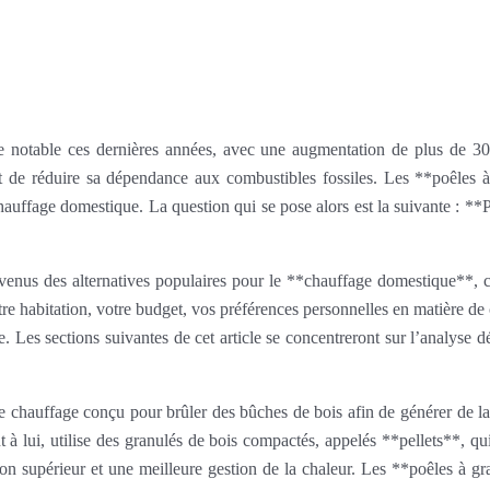
 notable ces dernières années, avec une augmentation de plus de 30
et de réduire sa dépendance aux combustibles fossiles. Les **poêles à
uffage domestique. La question qui se pose alors est la suivante : **P
evenus des alternatives populaires pour le **chauffage domestique**, 
tre habitation, votre budget, vos préférences personnelles en matière d
. Les sections suivantes de cet article se concentreront sur l’analyse 
e chauffage conçu pour brûler des bûches de bois afin de générer de la
t à lui, utilise des granulés de bois compactés, appelés **pellets**, 
sation supérieur et une meilleure gestion de la chaleur. Les **poêles 