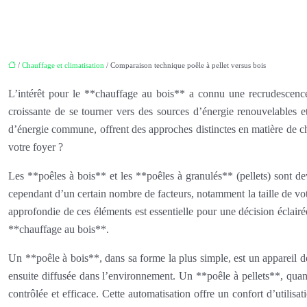
/
Chauffage et climatisation
/ Comparaison technique poêle à pellet versus bois
L’intérêt pour le **chauffage au bois** a connu une recrudescence
croissante de se tourner vers des sources d’énergie renouvelables 
d’énergie commune, offrent des approches distinctes en matière de cha
votre foyer ?
Les **poêles à bois** et les **poêles à granulés** (pellets) sont d
cependant d’un certain nombre de facteurs, notamment la taille de vo
approfondie de ces éléments est essentielle pour une décision éclairée
**chauffage au bois**.
Un **poêle à bois**, dans sa forme la plus simple, est un appareil d
ensuite diffusée dans l’environnement. Un **poêle à pellets**, quan
contrôlée et efficace. Cette automatisation offre un confort d’utili