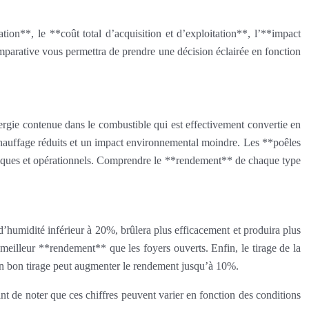
ion**, le **coût total d’acquisition et d’exploitation**, l’**impact
 comparative vous permettra de prendre une décision éclairée en fonction
ergie contenue dans le combustible qui est effectivement convertie en
 chauffage réduits et un impact environnemental moindre. Les **poêles
echniques et opérationnels. Comprendre le **rendement** de chaque type
d’humidité inférieur à 20%, brûlera plus efficacement et produira plus
 meilleur **rendement** que les foyers ouverts. Enfin, le tirage de la
 Un bon tirage peut augmenter le rendement jusqu’à 10%.
 de noter que ces chiffres peuvent varier en fonction des conditions