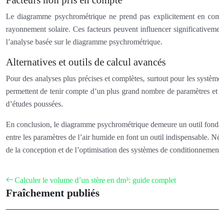
Facteurs non pris en compte
Le diagramme psychrométrique ne prend pas explicitement en compte
rayonnement solaire. Ces facteurs peuvent influencer significativeme
l’analyse basée sur le diagramme psychrométrique.
Alternatives et outils de calcul avancés
Pour des analyses plus précises et complètes, surtout pour les systè
permettent de tenir compte d’un plus grand nombre de paramètres et 
d’études poussées.
En conclusion, le diagramme psychrométrique demeure un outil fondament
entre les paramètres de l’air humide en font un outil indispensable. 
de la conception et de l’optimisation des systèmes de conditionnement
Calculer le volume d’un stère en dm³: guide complet
Fraîchement publiés