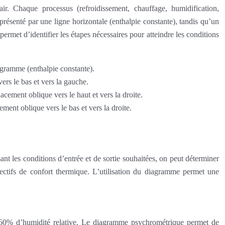
r. Chaque processus (refroidissement, chauffage, humidification,
présenté par une ligne horizontale (enthalpie constante), tandis qu’un
ermet d’identifier les étapes nécessaires pour atteindre les conditions
agramme (enthalpie constante).
ers le bas et vers la gauche.
cement oblique vers le haut et vers la droite.
ment oblique vers le bas et vers la droite.
t les conditions d’entrée et de sortie souhaitées, on peut déterminer
objectifs de confort thermique. L’utilisation du diagramme permet une
et 60% d’humidité relative. Le diagramme psychrométrique permet de