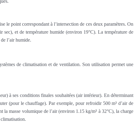
ques.
se le point correspondant à l’intersection de ces deux paramètres. On
’air sec), et de température humide (environ 19°C). La température de
de l’air humide.
stèmes de climatisation et de ventilation. Son utilisation permet une
ur) à ses conditions finales souhaitées (air intérieur). En déterminant
jouter (pour le chauffage). Par exemple, pour refroidir 500 m³ d’air de
nt la masse volumique de l’air (environ 1.15 kg/m³ à 32°C), la charge
climatisation.