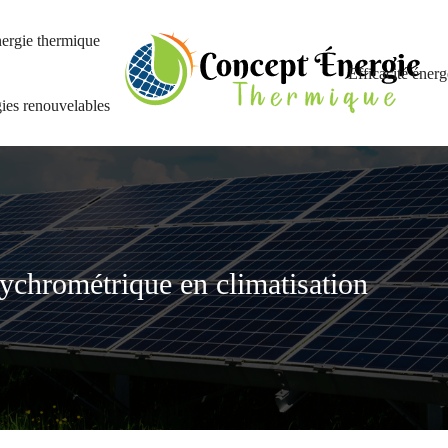
ergie thermique
Efficacité énerg
ies renouvelables
chrométrique en climatisation