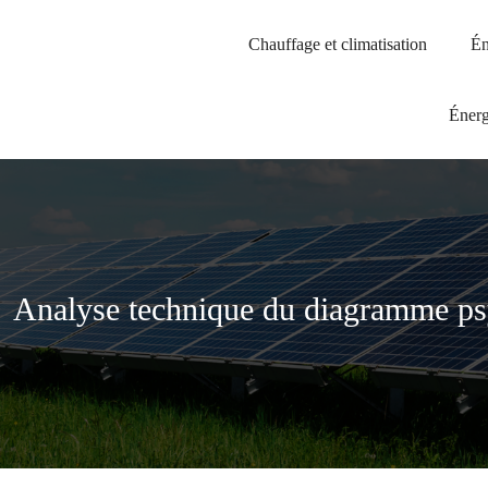
Chauffage et climatisation
Én
Énerg
Analyse technique du diagramme psy