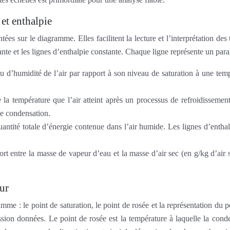
 et enthalpie
entées sur le diagramme. Elles facilitent la lecture et l’interprétation 
ante et les lignes d’enthalpie constante. Chaque ligne représente un par
u d’humidité de l’air par rapport à son niveau de saturation à une tem
 la température que l’air atteint après un processus de refroidisseme
de condensation.
uantité totale d’énergie contenue dans l’air humide. Les lignes d’entha
ort entre la masse de vapeur d’eau et la masse d’air sec (en g/kg d’air 
eur
me : le point de saturation, le point de rosée et la représentation du poi
sion données. Le point de rosée est la température à laquelle la cond