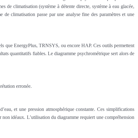
mes de climatisation (système à détente directe, système à eau glacée,
ème de climatisation passe par une analyse fine des paramètres et une
s, tels que EnergyPlus, TRNSYS, ou encore HAP. Ces outils permettent
ltats quantitatifs fiables. Le diagramme psychrométrique sert alors de
rétation erronée.
d’eau, et une pression atmosphérique constante. Ces simplifications
air non idéaux. L’utilisation du diagramme requiert une compréhension