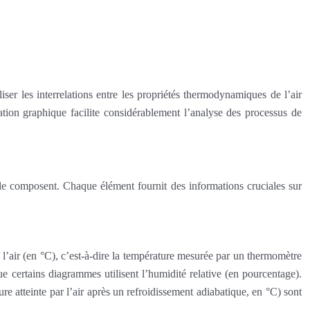
iser les interrelations entre les propriétés thermodynamiques de l’air
ation graphique facilite considérablement l’analyse des processus de
le composent. Chaque élément fournit des informations cruciales sur
’air (en °C), c’est-à-dire la température mesurée par un thermomètre
e certains diagrammes utilisent l’humidité relative (en pourcentage).
re atteinte par l’air après un refroidissement adiabatique, en °C) sont