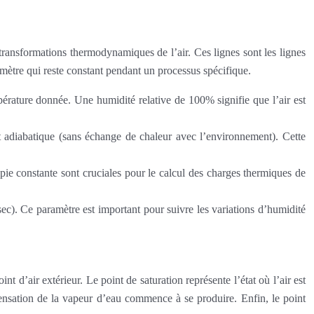
des transformations thermodynamiques de l’air. Ces lignes sont les lignes
amètre qui reste constant pendant un processus spécifique.
pérature donnée. Une humidité relative de 100% signifie que l’air est
nt adiabatique (sans échange de chaleur avec l’environnement). Cette
lpie constante sont cruciales pour le calcul des charges thermiques de
sec). Ce paramètre est important pour suivre les variations d’humidité
nt d’air extérieur. Le point de saturation représente l’état où l’air est
ensation de la vapeur d’eau commence à se produire. Enfin, le point