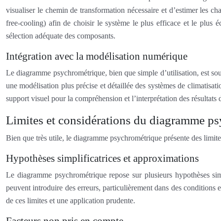
visualiser le chemin de transformation nécessaire et d’estimer les ch
free-cooling) afin de choisir le système le plus efficace et le plus
sélection adéquate des composants.
Intégration avec la modélisation numérique
Le diagramme psychrométrique, bien que simple d’utilisation, est so
une modélisation plus précise et détaillée des systèmes de climatisat
support visuel pour la compréhension et l’interprétation des résultats 
Limites et considérations du diagramme p
Bien que très utile, le diagramme psychrométrique présente des limites
Hypothèses simplificatrices et approximations
Le diagramme psychrométrique repose sur plusieurs hypothèses simpl
peuvent introduire des erreurs, particulièrement dans des conditions
de ces limites et une application prudente.