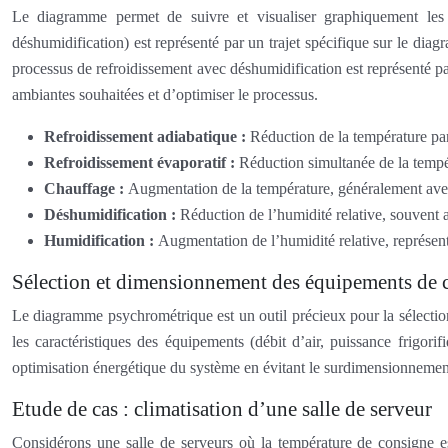
Le diagramme permet de suivre et visualiser graphiquement les t
déshumidification) est représenté par un trajet spécifique sur le dia
processus de refroidissement avec déshumidification est représenté par
ambiantes souhaitées et d’optimiser le processus.
Refroidissement adiabatique :
Réduction de la température par
Refroidissement évaporatif :
Réduction simultanée de la tempér
Chauffage :
Augmentation de la température, généralement avec 
Déshumidification :
Réduction de l’humidité relative, souvent a
Humidification :
Augmentation de l’humidité relative, représent
Sélection et dimensionnement des équipements de c
Le diagramme psychrométrique est un outil précieux pour la sélection
les caractéristiques des équipements (débit d’air, puissance frigori
optimisation énergétique du système en évitant le surdimensionneme
Etude de cas : climatisation d’une salle de serveur
Considérons une salle de serveurs où la température de consigne e