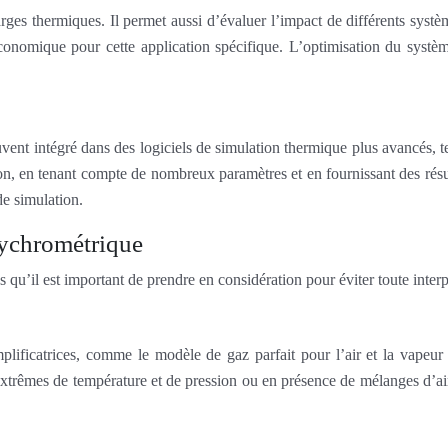
arges thermiques. Il permet aussi d’évaluer l’impact de différents systè
 économique pour cette application spécifique. L’optimisation du syst
uvent intégré dans des logiciels de simulation thermique plus avancé
ion, en tenant compte de nombreux paramètres et en fournissant des résu
de simulation.
sychrométrique
 qu’il est important de prendre en considération pour éviter toute interp
ificatrices, comme le modèle de gaz parfait pour l’air et la vapeur 
 extrêmes de température et de pression ou en présence de mélanges d’