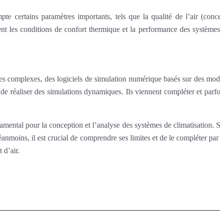
 certains paramètres importants, tels que la qualité de l’air (conce
nt les conditions de confort thermique et la performance des systèmes 
mes complexes, des logiciels de simulation numérique basés sur des mo
de réaliser des simulations dynamiques. Ils viennent compléter et parf
al pour la conception et l’analyse des systèmes de climatisation. Sa si
Néanmoins, il est crucial de comprendre ses limites et de le compléter p
 d’air.