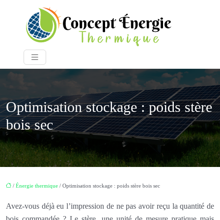
Optimisation stockage : poids stère
bois sec
/
Énergie thermique
/ Optimisation stockage : poids stère bois sec
Avez-vous déjà eu l’impression de ne pas avoir reçu la quantité de
bois commandée ? Le stère, une unité de mesure pratique mais