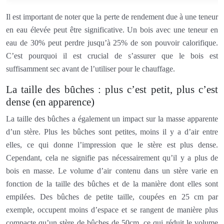
Il est important de noter que la perte de rendement due à une teneur
en eau élevée peut être significative. Un bois avec une teneur en
eau de 30% peut perdre jusqu’à 25% de son pouvoir calorifique.
C’est pourquoi il est crucial de s’assurer que le bois est
suffisamment sec avant de l’utiliser pour le chauffage.
La taille des bûches : plus c’est petit, plus c’est
dense (en apparence)
La taille des bûches a également un impact sur la masse apparente
d’un stère. Plus les bûches sont petites, moins il y a d’air entre
elles, ce qui donne l’impression que le stère est plus dense.
Cependant, cela ne signifie pas nécessairement qu’il y a plus de
bois en masse. Le volume d’air contenu dans un stère varie en
fonction de la taille des bûches et de la manière dont elles sont
empilées. Des bûches de petite taille, coupées en 25 cm par
exemple, occupent moins d’espace et se rangent de manière plus
compacte qu’un stère de bûches de 50cm, ce qui réduit le volume