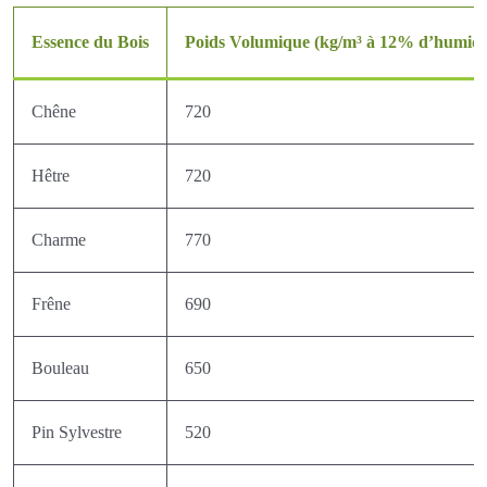
Essence du Bois
Poids Volumique (kg/m³ à 12% d’humidi
Chêne
720
Hêtre
720
Charme
770
Frêne
690
Bouleau
650
Pin Sylvestre
520