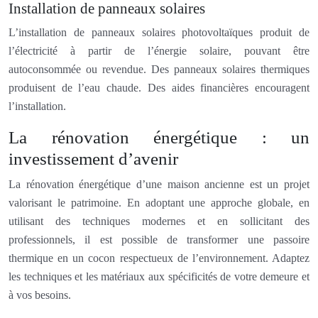
Installation de panneaux solaires
L’installation de panneaux solaires photovoltaïques produit de
l’électricité à partir de l’énergie solaire, pouvant être
autoconsommée ou revendue. Des panneaux solaires thermiques
produisent de l’eau chaude. Des aides financières encouragent
l’installation.
La rénovation énergétique : un
investissement d’avenir
La rénovation énergétique d’une maison ancienne est un projet
valorisant le patrimoine. En adoptant une approche globale, en
utilisant des techniques modernes et en sollicitant des
professionnels, il est possible de transformer une passoire
thermique en un cocon respectueux de l’environnement. Adaptez
les techniques et les matériaux aux spécificités de votre demeure et
à vos besoins.