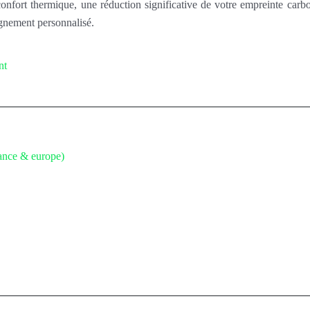
onfort thermique, une réduction significative de votre empreinte carb
gnement personnalisé.
nt
rance & europe)