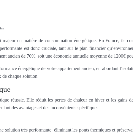
ien
fi majeur en matière de consommation énergétique. En France, ils co
 performante est donc cruciale, tant sur le plan financier qu’enviro
ement ancien de 70%, soit une économie annuelle moyenne de 1200€ po
rformance énergétique de votre appartement ancien, en abordant l’isolati
x de chaque solution.
ique
ique réussie. Elle réduit les pertes de chaleur en hiver et les gains d
ntant des avantages et des inconvénients spécifiques.
ne solution très performante, éliminant les ponts thermiques et préservan