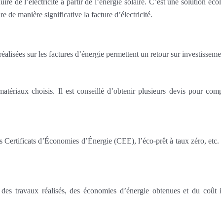
ire de l’électricité à partir de l’énergie solaire. C’est une solution 
e de manière significative la facture d’électricité.
alisées sur les factures d’énergie permettent un retour sur investissemen
ériaux choisis. Il est conseillé d’obtenir plusieurs devis pour comp
les Certificats d’Économies d’Énergie (CEE), l’éco-prêt à taux zéro, et
des travaux réalisés, des économies d’énergie obtenues et du coût i