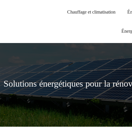
Chauffage et climatisation
Én
Énerg
Solutions énergétiques pour la réno