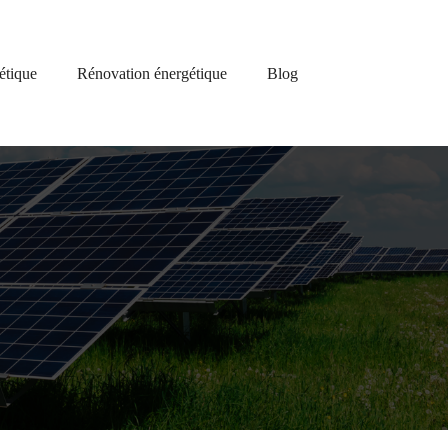
étique
Rénovation énergétique
Blog