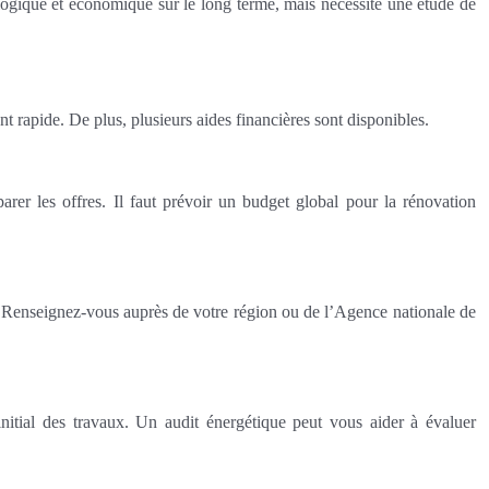
écologique et économique sur le long terme, mais nécessite une étude de
t rapide. De plus, plusieurs aides financières sont disponibles.
arer les offres. Il faut prévoir un budget global pour la rénovation
c. Renseignez-vous auprès de votre région ou de l’Agence nationale de
nitial des travaux. Un audit énergétique peut vous aider à évaluer