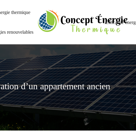
ergie thermique
Efficacité énerg
ies renouvelables
vation d’un appartement ancien