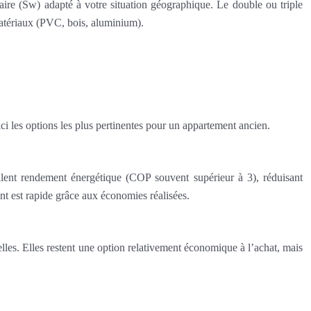
laire (Sw) adapté à votre situation géographique. Le double ou triple
 matériaux (PVC, bois, aluminium).
 les options les plus pertinentes pour un appartement ancien.
cellent rendement énergétique (COP souvent supérieur à 3), réduisant
ent est rapide grâce aux économies réalisées.
lles. Elles restent une option relativement économique à l’achat, mais