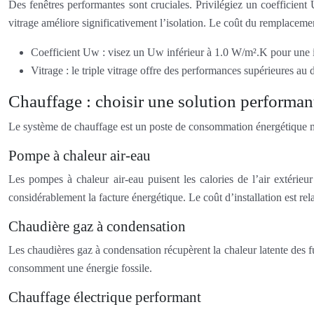
Des fenêtres performantes sont cruciales. Privilégiez un coefficient
vitrage améliore significativement l’isolation. Le coût du remplacemen
Coefficient Uw : visez un Uw inférieur à 1.0 W/m².K pour une i
Vitrage : le triple vitrage offre des performances supérieures au 
Chauffage : choisir une solution performa
Le système de chauffage est un poste de consommation énergétique ma
Pompe à chaleur air-eau
Les pompes à chaleur air-eau puisent les calories de l’air extérieu
considérablement la facture énergétique. Le coût d’installation est re
Chaudière gaz à condensation
Les chaudières gaz à condensation récupèrent la chaleur latente des f
consomment une énergie fossile.
Chauffage électrique performant