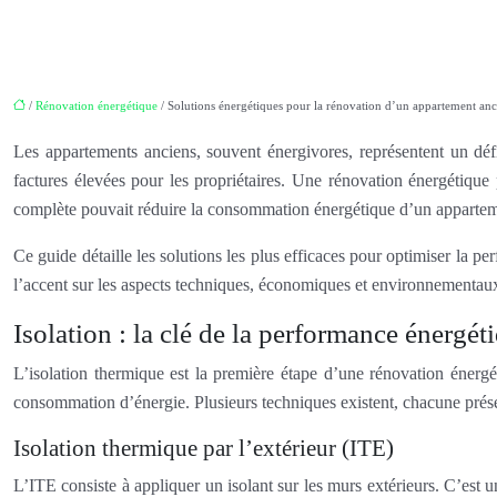
/
Rénovation énergétique
/ Solutions énergétiques pour la rénovation d’un appartement anc
Les appartements anciens, souvent énergivores, représentent un dé
factures élevées pour les propriétaires. Une rénovation énergétique
complète pouvait réduire la consommation énergétique d’un appart
Ce guide détaille les solutions les plus efficaces pour optimiser la pe
l’accent sur les aspects techniques, économiques et environnementau
Isolation : la clé de la performance énergét
L’isolation thermique est la première étape d’une rénovation énergét
consommation d’énergie. Plusieurs techniques existent, chacune prése
Isolation thermique par l’extérieur (ITE)
L’ITE consiste à appliquer un isolant sur les murs extérieurs. C’est u