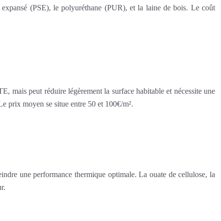
ne expansé (PSE), le polyuréthane (PUR), et la laine de bois. Le coût
’ITE, mais peut réduire légèrement la surface habitable et nécessite une
. Le prix moyen se situe entre 50 et 100€/m².
eindre une performance thermique optimale. La ouate de cellulose, la
r.