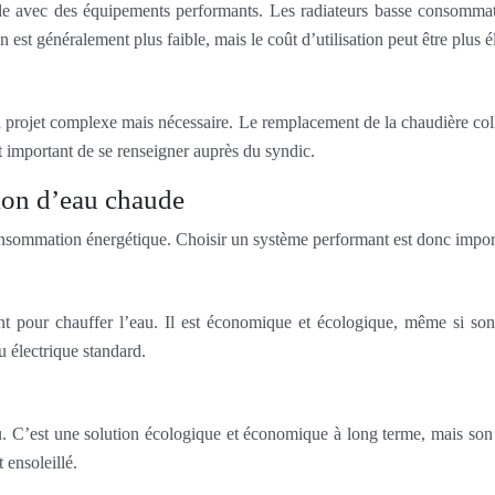
able avec des équipements performants. Les radiateurs basse consommat
 est généralement plus faible, mais le coût d’utilisation peut être plus é
un projet complexe mais nécessaire. Le remplacement de la chaudière col
st important de se renseigner auprès du syndic.
tion d’eau chaude
consommation énergétique. Choisir un système performant est donc impor
nt pour chauffer l’eau. Il est économique et écologique, même si son 
 électrique standard.
au. C’est une solution écologique et économique à long terme, mais son 
 ensoleillé.