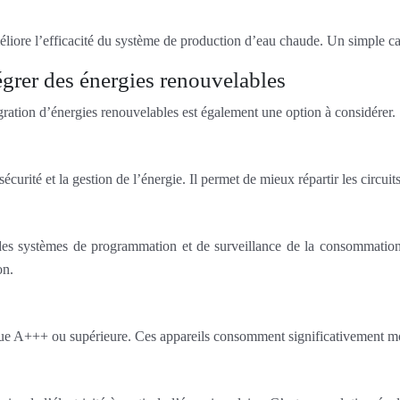
améliore l’efficacité du système de production d’eau chaude. Un simple ca
tégrer des énergies renouvelables
égration d’énergies renouvelables est également une option à considérer.
curité et la gestion de l’énergie. Il permet de mieux répartir les circuit
des systèmes de programmation et de surveillance de la consommation. 
on.
tique A+++ ou supérieure. Ces appareils consomment significativement m