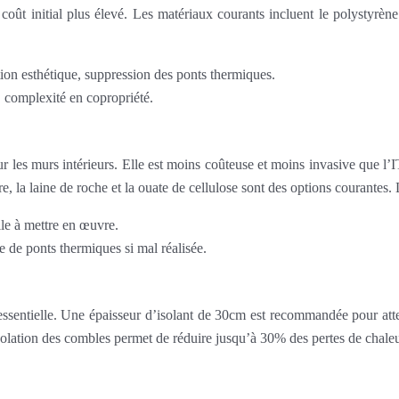
coût initial plus élevé. Les matériaux courants incluent le polystyrè
ion esthétique, suppression des ponts thermiques.
, complexité en copropriété.
sur les murs intérieurs. Elle est moins coûteuse et moins invasive que l
rre, la laine de roche et la ouate de cellulose sont des options courantes
le à mettre en œuvre.
e de ponts thermiques si mal réalisée.
 essentielle. Une épaisseur d’isolant de 30cm est recommandée pour att
isolation des combles permet de réduire jusqu’à 30% des pertes de chaleu