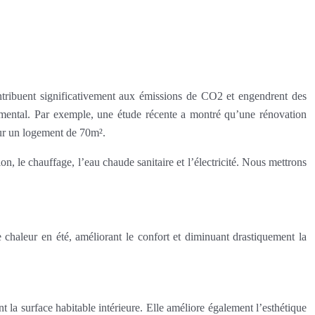
ntribuent significativement aux émissions de CO2 et engendrent des
nnemental. Par exemple, une étude récente a montré qu’une rénovation
ur un logement de 70m².
on, le chauffage, l’eau chaude sanitaire et l’électricité. Nous mettrons
e chaleur en été, améliorant le confort et diminuant drastiquement la
t la surface habitable intérieure. Elle améliore également l’esthétique