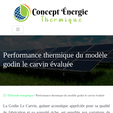
Performance thermique du modèle
godin le carvin évaluée
/
Efficacité énergétique
/ Performance thermique du modèle godin le carvin évaluée
La Godin Le Carvin, guitare acoustique appréciée pour sa qualité
de fabrication et sa sonorité riche, est sensible aux variations de