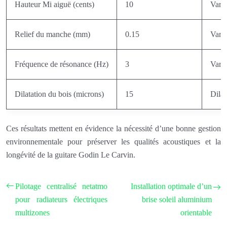
Hauteur Mi aiguë (cents)
10
Varia
Relief du manche (mm)
0.15
Varia
Fréquence de résonance (Hz)
3
Varia
Dilatation du bois (microns)
15
Dilat
Ces résultats mettent en évidence la nécessité d’une bonne gestion
environnementale pour préserver les qualités acoustiques et la
longévité de la guitare Godin Le Carvin.
Pilotage centralisé netatmo
Installation optimale d’un
pour radiateurs électriques
brise soleil aluminium
multizones
orientable