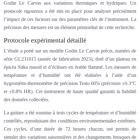
Godin Le Carvin aux variations thermiques et hydriques. Un
protocole rigoureux a été mis en place pour analyser précisément
l’impact de ces facteurs sur des paramètres clés de l’instrument. La
précision des mesures est un élément primordial de cette recherche.
Protocole expérimental détaillé
L’étude a porté sur un modèle Godin Le Carvin précis, numéro de
série GL231015 (année de fabrication 2023), doté d’un plateau en
épicéa Sitka massif et d’éclisses en érable flammé. Les mesures de
température et d’humidité ont été réalisées à l’aide d’un
hygromètre-thermomètre de précision Testo 605i (précision ±0.3°C
et ±0.8% HR). Cet instrument de haute qualité garantit la fiabilité
des données collectées.
La guitare a été soumise à trois cycles de température et d’humidité
contrôlés, reproduisant des conditions environnementales extrêmes.
Ces cycles, d’une durée de 72 heures chacun, ont permis de
simuler des variations saisonnières et des changements brusques de