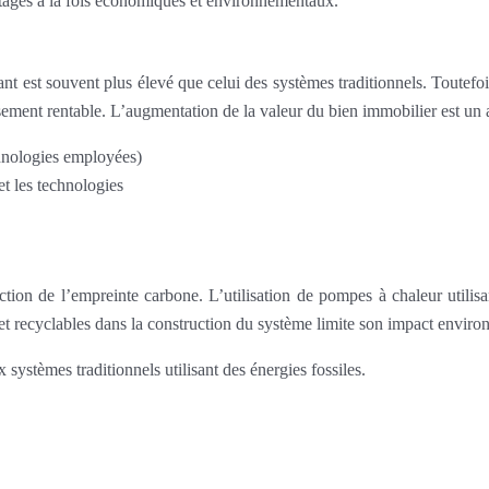
tages à la fois économiques et environnementaux.
nt est souvent plus élevé que celui des systèmes traditionnels. Toutefo
sement rentable. L’augmentation de la valeur du bien immobilier est un 
hnologies employées)
et les technologies
tion de l’empreinte carbone. L’utilisation de pompes à chaleur utilis
et recyclables dans la construction du système limite son impact enviro
 systèmes traditionnels utilisant des énergies fossiles.