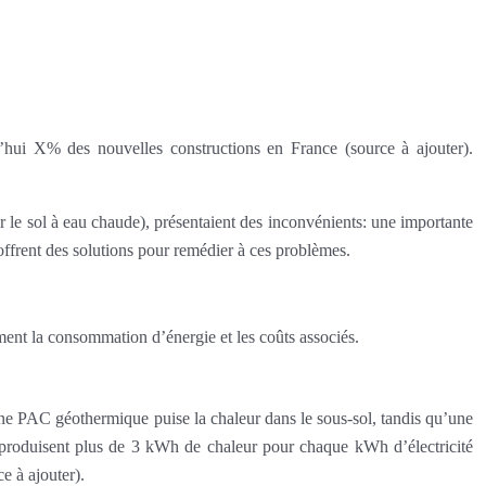
rd’hui X% des nouvelles constructions en France (source à ajouter).
ar le sol à eau chaude), présentaient des inconvénients: une importante
offrent des solutions pour remédier à ces problèmes.
ement la consommation d’énergie et les coûts associés.
e PAC géothermique puise la chaleur dans le sous-sol, tandis qu’une
es produisent plus de 3 kWh de chaleur pour chaque kWh d’électricité
 à ajouter).