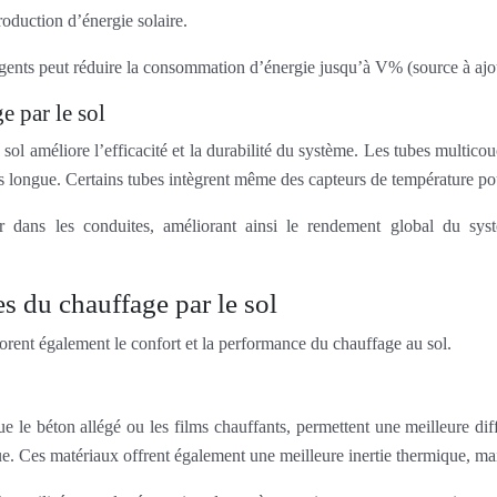
roduction d’énergie solaire.
ligents peut réduire la consommation d’énergie jusqu’à V% (source à ajo
e par le sol
 sol améliore l’efficacité et la durabilité du système. Les tubes multi
plus longue. Certains tubes intègrent même des capteurs de température po
r dans les conduites, améliorant ainsi le rendement global du sys
s du chauffage par le sol
iorent également le confort et la performance du chauffage au sol.
ue le béton allégé ou les films chauffants, permettent une meilleure d
. Ces matériaux offrent également une meilleure inertie thermique, mai