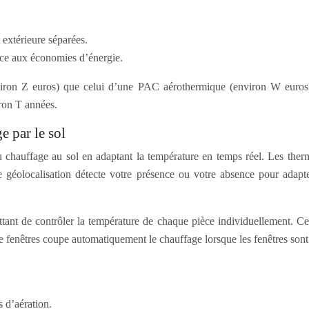
et extérieure séparées.
âce aux économies d’énergie.
iron Z euros) que celui d’une PAC aérothermique (environ W euros),
iron T années.
e par le sol
du chauffage au sol en adaptant la température en temps réel. Les the
de géolocalisation détecte votre présence ou votre absence pour adap
ttant de contrôler la température de chaque pièce individuellement. Ce
e fenêtres coupe automatiquement le chauffage lorsque les fenêtres sont 
 d’aération.