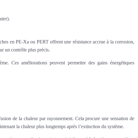
uter).
couches en PE-Xa ou PERT offrent une résistance accrue à la corrosion,
ur un contrôle plus précis.
tème. Ces améliorations peuvent permettre des gains énergétiques
iffusion de la chaleur par rayonnement. Cela procure une sensation de
ntenant la chaleur plus longtemps après l’extinction du système.