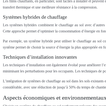
Les films chauffants, en particulier, sont faciles à installer et peuven
transfert thermique et une meilleure résistance à la compression.
Systèmes hybrides de chauffage
Les systèmes hybrides combinent le chauffage au sol avec d’autres s
Cette approche permet d’optimiser la consommation d’énergie en fonct
Par exemple, un système hybride peut utiliser le chauffage au sol co
système permet de choisir la source d’énergie la plus appropriée en f
Techniques d’installation innovantes
Les techniques d’installation ont également évolué pour améliorer l’ef
minimisant les perturbations pour les occupants. Les techniques de pose
L’intégration de systèmes de chauffage au sol dans les sols existants 
considérable, avec une réduction de jusqu’à 50% du temps de chantie
Aspects économiques et environnementaux 