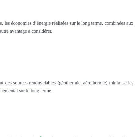
is, les économies d’énergie réalisées sur le long terme, combinées aux
autre avantage à considérer.
ant des sources renouvelables (géothermie, aérothermie) minimise les
nnemental sur le long terme.