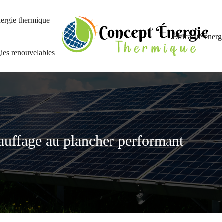
ergie thermique
Efficacité énerg
ies renouvelables
auffage au plancher performant