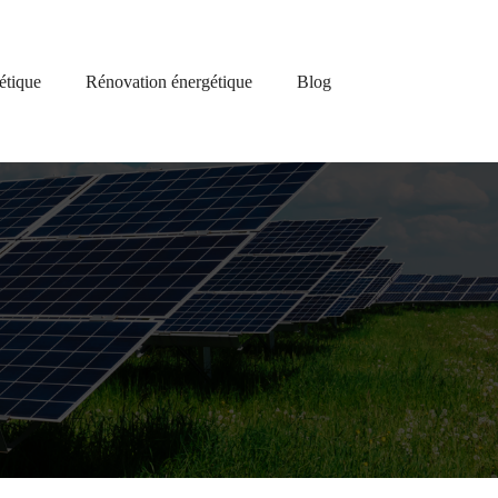
étique
Rénovation énergétique
Blog