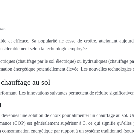
mant
le et efficace. Sa popularité ne cesse de croître, atteignant aujou
 considérablement selon la technologie employée.
ectriques (chauffage par le sol électrique) ou hydrauliques (chauffage p
ommation énergétique potentiellement élevée. Les nouvelles technologies 
 chauffage au sol
performant. Les innovations suivantes permettent de réduire significativ
l
devenues une solution de choix pour alimenter un chauffage au sol. Un
ormance (COP) est généralement supérieur à 3, ce qui signifie qu’ell
nsommation énergétique par rapport à un système traditionnel (source