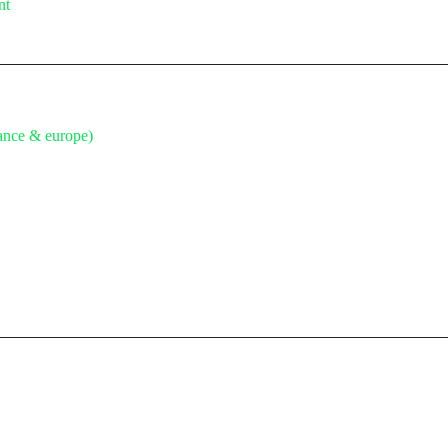
nt
rance & europe)