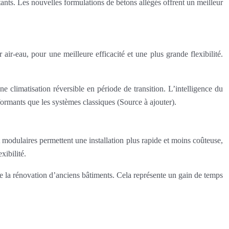
ortants. Les nouvelles formulations de bétons allégés offrent un meilleur
r-eau, pour une meilleure efficacité et une plus grande flexibilité.
 climatisation réversible en période de transition. L’intelligence du
ormants que les systèmes classiques (Source à ajouter).
t modulaires permettent une installation plus rapide et moins coûteuse,
xibilité.
ite la rénovation d’anciens bâtiments. Cela représente un gain de temps