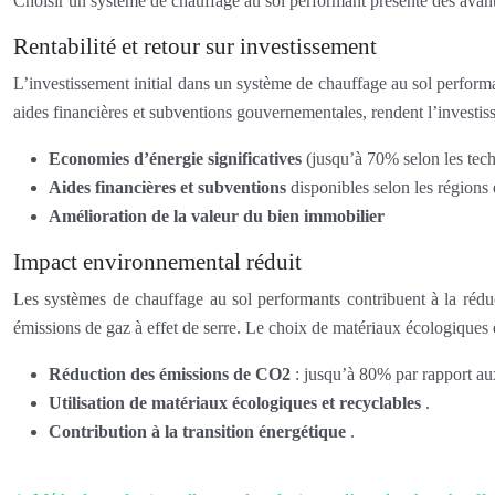
Choisir un système de chauffage au sol performant présente des avan
Rentabilité et retour sur investissement
L’investissement initial dans un système de chauffage au sol performa
aides financières et subventions gouvernementales, rendent l’investis
Economies d’énergie significatives
(jusqu’à 70% selon les tec
Aides financières et subventions
disponibles selon les régions 
Amélioration de la valeur du bien immobilier
Impact environnemental réduit
Les systèmes de chauffage au sol performants contribuent à la réduc
émissions de gaz à effet de serre. Le choix de matériaux écologiques 
Réduction des émissions de CO2
: jusqu’à 80% par rapport aux
Utilisation de matériaux écologiques et recyclables
.
Contribution à la transition énergétique
.