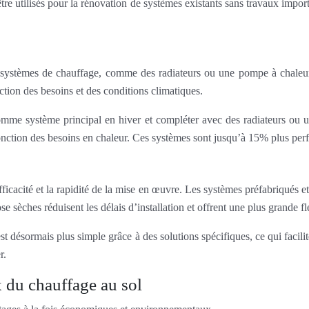
t être utilisés pour la rénovation de systèmes existants sans travaux imp
ystèmes de chauffage, comme des radiateurs ou une pompe à chaleur ai
ion des besoins et des conditions climatiques.
mme système principal en hiver et compléter avec des radiateurs ou une
onction des besoins en chaleur. Ces systèmes sont jusqu’à 15% plus perf
ficacité et la rapidité de la mise en œuvre. Les systèmes préfabriqués e
 sèches réduisent les délais d’installation et offrent une plus grande fle
est désormais plus simple grâce à des solutions spécifiques, ce qui facil
r.
du chauffage au sol