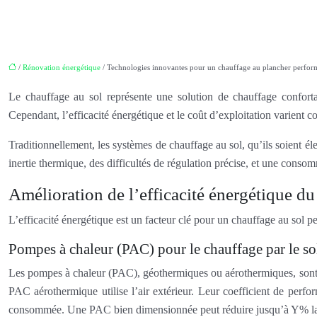
/
Rénovation énergétique
/ Technologies innovantes pour un chauffage au plancher perfor
Le chauffage au sol représente une solution de chauffage confortab
Cependant, l’efficacité énergétique et le coût d’exploitation varient
Traditionnellement, les systèmes de chauffage au sol, qu’ils soient él
inertie thermique, des difficultés de régulation précise, et une cons
Amélioration de l’efficacité énergétique du
L’efficacité énergétique est un facteur clé pour un chauffage au sol 
Pompes à chaleur (PAC) pour le chauffage par le so
Les pompes à chaleur (PAC), géothermiques ou aérothermiques, sont 
PAC aérothermique utilise l’air extérieur. Leur coefficient de perf
consommée. Une PAC bien dimensionnée peut réduire jusqu’à Y% la co