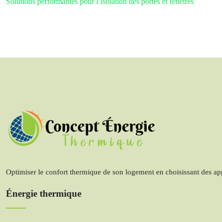
Solutions performantes pour l’isolation des portes et fenêtres
Optimiser le confort thermique de son logement en choisissant des app
Énergie thermique