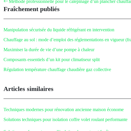
Méthode professionnelle pour le calepinage d’un plancher chauffa
Fraîchement publiés
Manipulation sécurisée du liquide réfrigérant en intervention
Chauffage au sol : mode d’emploi des réglementations en vigueur (f
Maximiser la durée de vie d’une pompe à chaleur
Composants essentiels d’un kit pour climatiseur split
Régulation température chauffage chaudière gaz collective
Articles similaires
Techniques modernes pour rénovation ancienne maison économe
Solutions techniques pour isolation coffre volet roulant performante