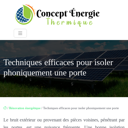
Techniques efficaces pour isoler
phoniquement une porte
/
Rénovation énergétique
/ Techniques efficaces pour isoler phoniquement une porte
Le bruit extérieur ou provenant des pièces voisines, pénétrant par
les portes, est une nuisance fréquente. Une bonne isolation