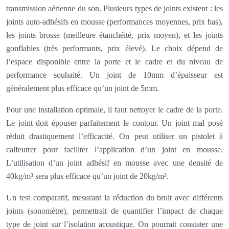
transmission aérienne du son. Plusieurs types de joints existent : les
joints auto-adhésifs en mousse (performances moyennes, prix bas),
les joints brosse (meilleure étanchéité, prix moyen), et les joints
gonflables (très performants, prix élevé). Le choix dépend de
l’espace disponible entre la porte et le cadre et du niveau de
performance souhaité. Un joint de 10mm d’épaisseur est
généralement plus efficace qu’un joint de 5mm.
Pour une installation optimale, il faut nettoyer le cadre de la porte.
Le joint doit épouser parfaitement le contour. Un joint mal posé
réduit drastiquement l’efficacité. On peut utiliser un pistolet à
calfeutrer pour faciliter l’application d’un joint en mousse.
L’utilisation d’un joint adhésif en mousse avec une densité de
40kg/m³ sera plus efficace qu’un joint de 20kg/m³.
Un test comparatif, mesurant la réduction du bruit avec différents
joints (sonomètre), permettrait de quantifier l’impact de chaque
type de joint sur l’isolation acoustique. On pourrait constater une