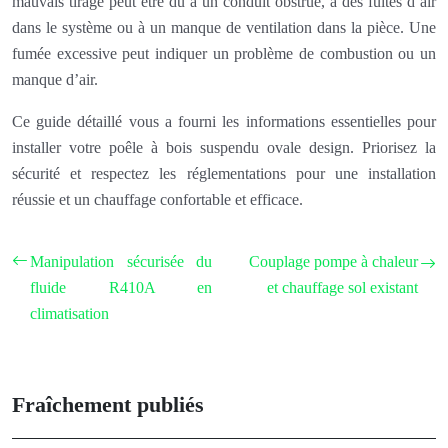
mauvais tirage peut être dû à un conduit obstrué, à des fuites d’air
dans le système ou à un manque de ventilation dans la pièce. Une
fumée excessive peut indiquer un problème de combustion ou un
manque d’air.
Ce guide détaillé vous a fourni les informations essentielles pour
installer votre poêle à bois suspendu ovale design. Priorisez la
sécurité et respectez les réglementations pour une installation
réussie et un chauffage confortable et efficace.
Manipulation sécurisée du
Couplage pompe à chaleur
fluide R410A en
et chauffage sol existant
climatisation
Fraîchement publiés