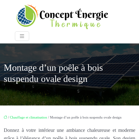
Montage d’un poêle à bois
suspendu ovale design
/
Chauffage et climatisation
/ Montage d’un poêle à bois suspendu ovale design
Donnez à votre intérieur une ambiance chaleureuse et moderne
grâce à l’élégance d’un poêle à bois suspendu ovale. Son design