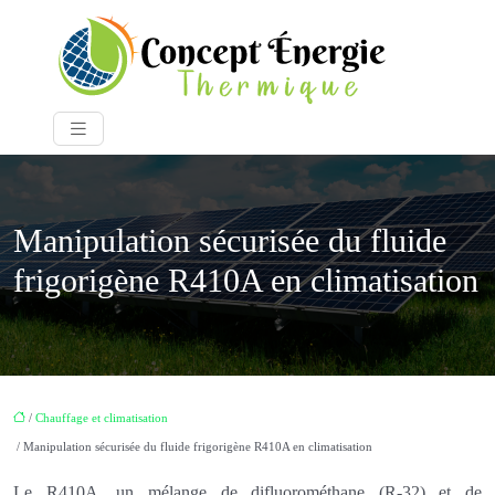
Manipulation sécurisée du fluide
frigorigène R410A en climatisation
/
Chauffage et climatisation
/ Manipulation sécurisée du fluide frigorigène R410A en climatisation
Le R410A, un mélange de difluorométhane (R-32) et de