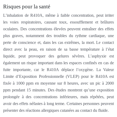
Risques pour la santé
L’inhalation de R410A, même à faible concentration, peut irriter
les voies respiratoires, causant toux, essoufflement et brûlures
oculaires. Des concentrations élevées peuvent entraîner des effets
plus graves, notamment des troubles du rythme cardiaque, une
perte de conscience et, dans les cas extrêmes, la mort. Le contact
direct avec la peau, en raison de sa basse température à l’état
liquide, peut provoquer des gelures sévères. L’asphyxie est
également un risque important dans les espaces confinés en cas de
fuite importante, car le R410A déplace l’oxygène. La Valeur
Limite d’Exposition Professionnelle (VLEP) pour le R410A est
fixée à 1000 ppm en moyenne sur 8 heures, avec un pic à 2000
ppm pendant 15 minutes. Des études montrent qu’une exposition
prolongée à des concentrations inférieures, mais répétées, peut
avoir des effets néfastes à long terme. Certaines personnes peuvent
présenter des réactions allergiques cutanées au contact du fluide.