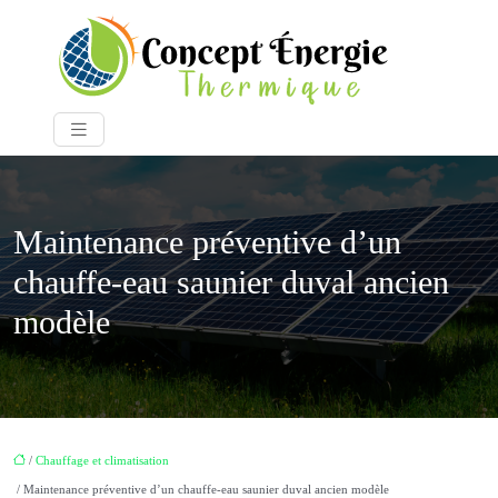
Maintenance préventive d’un
chauffe-eau saunier duval ancien
modèle
/
Chauffage et climatisation
/ Maintenance préventive d’un chauffe-eau saunier duval ancien modèle