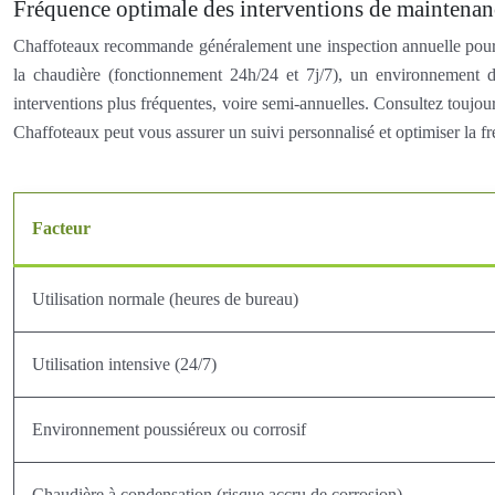
Fréquence optimale des interventions de maintenan
Chaffoteaux recommande généralement une inspection annuelle pour les
la chaudière (fonctionnement 24h/24 et 7j/7), un environnement di
interventions plus fréquentes, voire semi-annuelles. Consultez toujo
Chaffoteaux peut vous assurer un suivi personnalisé et optimiser la f
Facteur
Utilisation normale (heures de bureau)
Utilisation intensive (24/7)
Environnement poussiéreux ou corrosif
Chaudière à condensation (risque accru de corrosion)