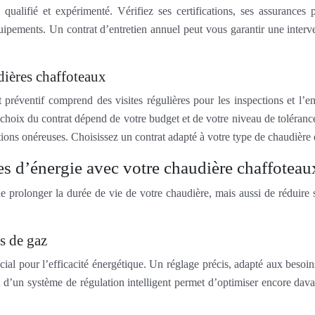
qualifié et expérimenté. Vérifiez ses certifications, ses assurances p
ements. Un contrat d’entretien annuel peut vous garantir une interven
dières chaffoteaux
préventif comprend des visites régulières pour les inspections et l’ent
choix du contrat dépend de votre budget et de votre niveau de tolérance
ons onéreuses. Choisissez un contrat adapté à votre type de chaudière et 
s d’énergie avec votre chaudière chaffoteau
 prolonger la durée de vie de votre chaudière, mais aussi de réduire
s de gaz
l pour l’efficacité énergétique. Un réglage précis, adapté aux besoins de
u d’un système de régulation intelligent permet d’optimiser encore d