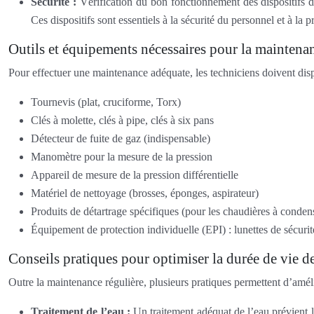
Sécurité :
Vérification du bon fonctionnement des dispositifs 
Ces dispositifs sont essentiels à la sécurité du personnel et à l
Outils et équipements nécessaires pour la maintena
Pour effectuer une maintenance adéquate, les techniciens doivent disp
Tournevis (plat, cruciforme, Torx)
Clés à molette, clés à pipe, clés à six pans
Détecteur de fuite de gaz (indispensable)
Manomètre pour la mesure de la pression
Appareil de mesure de la pression différentielle
Matériel de nettoyage (brosses, éponges, aspirateur)
Produits de détartrage spécifiques (pour les chaudières à conden
Équipement de protection individuelle (EPI) : lunettes de sécurit
Conseils pratiques pour optimiser la durée de vie d
Outre la maintenance régulière, plusieurs pratiques permettent d’améli
Traitement de l’eau :
Un traitement adéquat de l’eau prévient l