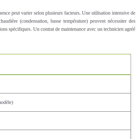
ce peut varier selon plusieurs facteurs. Une utilisation intensive de
chaudière (condensation, basse température) peuvent nécessiter des
tions spécifiques. Un contrat de maintenance avec un technicien agréé
modèle)