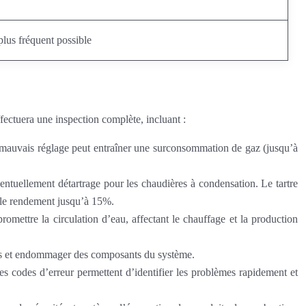
lus fréquent possible
ectuera une inspection complète, incluant :
 mauvais réglage peut entraîner une surconsommation de gaz (jusqu’à
ventuellement détartrage pour les chaudières à condensation. Le tartre
r le rendement jusqu’à 15%.
romettre la circulation d’eau, affectant le chauffage et la production
ents et endommager des composants du système.
Les codes d’erreur permettent d’identifier les problèmes rapidement et