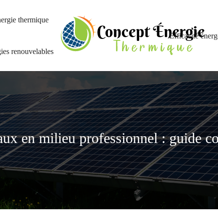
ergie thermique
Efficacité énerg
ies renouvelables
ux en milieu professionnel : guide c