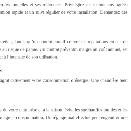
rofessionnelles et ses références. Privilégiez les techniciens agréés
tion rapide et un suivi régulier de votre installation. Demandez des
retien, tandis qu’un contrat curatif couvre les réparations en cas de
 au risque de panne. Un contrat préventif, malgré un coût annuel, est
à l’intensité de son utilisation.
x
 significativement votre consommation d’énergie. Une chaudière bien
 votre entreprise et à la saison, évite les surchauffes inutiles et les
avantage la consommation. Un réglage mal effectué peut engendrer une