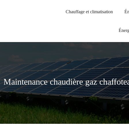
Chauffage et climatisation
Én
Énerg
Maintenance chaudière gaz chaffotea