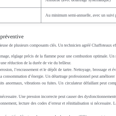
Au minimum semi-annuelle, avec un suivi p
 préventive
ieuse de plusieurs composants clés. Un technicien agréé Chaffoteaux eff
llumage, réglage précis de la flamme pour une combustion optimale. Un
ne réduction de la durée de vie du brûleur.
orrosion, l’encrassement et le dépôt de tartre. Nettoyage, brossage et é
 la consommation d’énergie. Un détartrage professionnel peut améliore
ts anormaux, vibrations ou fuites. Un circulateur défaillant peut comp
 si nécessaire. Une pression incorrecte peut causer des dysfonctionnem
onnement, lecture des codes d’erreur et réinitialisation si nécessaire. 