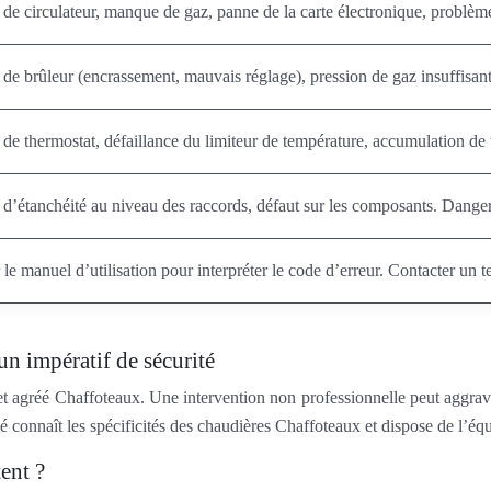
de circulateur, manque de gaz, panne de la carte électronique, problème 
de brûleur (encrassement, mauvais réglage), pression de gaz insuffisant
de thermostat, défaillance du limiteur de température, accumulation de 
d’étanchéité au niveau des raccords, défaut sur les composants. Danger 
 le manuel d’utilisation pour interpréter le code d’erreur. Contacter un
un impératif de sécurité
ié et agréé Chaffoteaux. Une intervention non professionnelle peut aggra
é connaît les spécificités des chaudières Chaffoteaux et dispose de l’é
ent ?