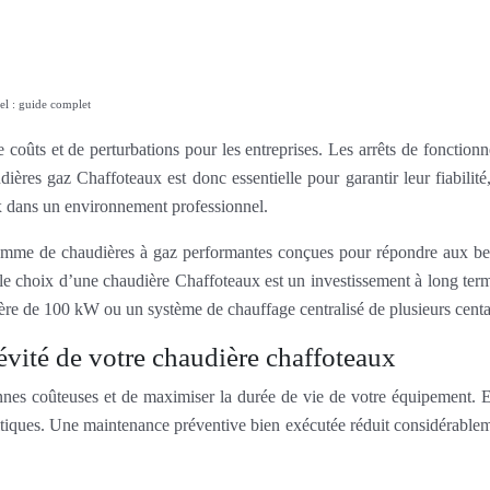
el : guide complet
coûts et de perturbations pour les entreprises. Les arrêts de fonctionn
ères gaz Chaffoteaux est donc essentielle pour garantir leur fiabilité,
x dans un environnement professionnel.
gamme de chaudières à gaz performantes conçues pour répondre aux be
e choix d’une chaudière Chaffoteaux est un investissement à long ter
audière de 100 kW ou un système de chauffage centralisé de plusieurs cen
évité de votre chaudière chaffoteaux
nes coûteuses et de maximiser la durée de vie de votre équipement. Ell
critiques. Une maintenance préventive bien exécutée réduit considérable