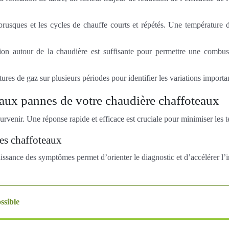
 brusques et les cycles de chauffe courts et répétés. Une températur
tion autour de la chaudière est suffisante pour permettre une combu
res de gaz sur plusieurs périodes pour identifier les variations import
 aux pannes de votre chaudière chaffoteaux
enir. Une réponse rapide et efficace est cruciale pour minimiser les te
res chaffoteaux
ssance des symptômes permet d’orienter le diagnostic et d’accélérer l’i
ssible