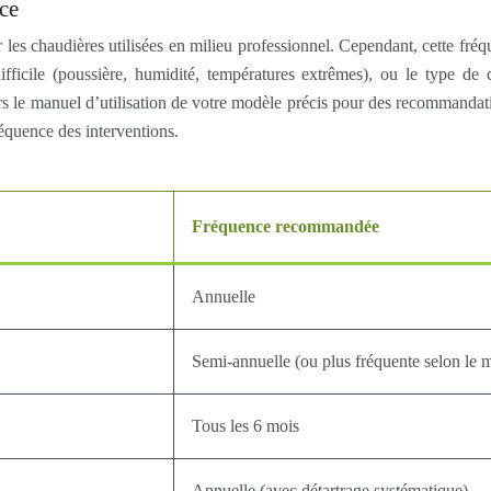
ce
 chaudières utilisées en milieu professionnel. Cependant, cette fréquen
fficile (poussière, humidité, températures extrêmes), ou le type de 
urs le manuel d’utilisation de votre modèle précis pour des recommanda
réquence des interventions.
Fréquence recommandée
Annuelle
Semi-annuelle (ou plus fréquente selon le 
Tous les 6 mois
Annuelle (avec détartrage systématique)