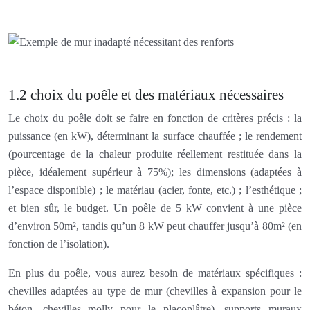
1.2 choix du poêle et des matériaux nécessaires
Le choix du poêle doit se faire en fonction de critères précis : la
puissance (en kW), déterminant la surface chauffée ; le rendement
(pourcentage de la chaleur produite réellement restituée dans la
pièce, idéalement supérieur à 75%); les dimensions (adaptées à
l’espace disponible) ; le matériau (acier, fonte, etc.) ; l’esthétique ;
et bien sûr, le budget. Un poêle de 5 kW convient à une pièce
d’environ 50m², tandis qu’un 8 kW peut chauffer jusqu’à 80m² (en
fonction de l’isolation).
En plus du poêle, vous aurez besoin de matériaux spécifiques :
chevilles adaptées au type de mur (chevilles à expansion pour le
béton, chevilles molly pour le placoplâtre), supports muraux