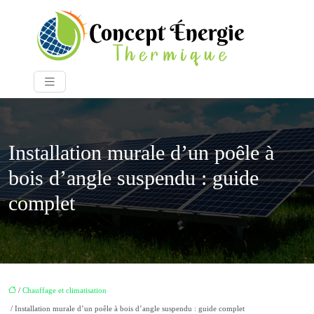
Installation murale d’un poêle à
bois d’angle suspendu : guide
complet
/
Chauffage et climatisation
/ Installation murale d’un poêle à bois d’angle suspendu : guide complet