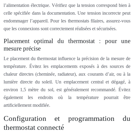
l’alimentation électrique. Vérifiez que la tension correspond bien à
celle spécifiée dans la documentation. Une tension incorrecte peut
endommager l’appareil. Pour les thermostats filaires, assurez-vous
que les connexions sont correctement réalisées et sécurisées.
Placement optimal du thermostat : pour une
mesure précise
Le placement du thermostat influence la précision de la mesure de
température. Évitez les emplacements exposés à des sources de
chaleur directes (cheminée, radiateur), aux courants d’air, ou à la
lumière directe du soleil. Un emplacement central et dégagé, à
environ 1,5 mètre du sol, est généralement recommandé. Évitez
également les endroits où la température pourrait être
artificiellement modifiée.
Configuration et programmation du
thermostat connecté