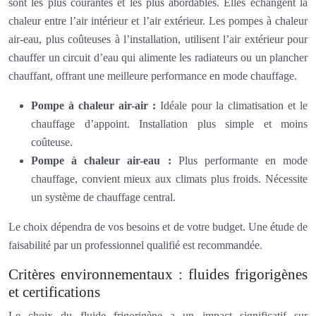
sont les plus courantes et les plus abordables. Elles échangent la
chaleur entre l’air intérieur et l’air extérieur. Les pompes à chaleur
air-eau, plus coûteuses à l’installation, utilisent l’air extérieur pour
chauffer un circuit d’eau qui alimente les radiateurs ou un plancher
chauffant, offrant une meilleure performance en mode chauffage.
Pompe à chaleur air-air :
Idéale pour la climatisation et le
chauffage d’appoint. Installation plus simple et moins
coûteuse.
Pompe à chaleur air-eau :
Plus performante en mode
chauffage, convient mieux aux climats plus froids. Nécessite
un système de chauffage central.
Le choix dépendra de vos besoins et de votre budget. Une étude de
faisabilité par un professionnel qualifié est recommandée.
Critères environnementaux : fluides frigorigènes
et certifications
Le choix du fluide frigorigène a un impact significatif sur